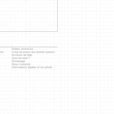
Petites annonces
eos
Coup de pouce aux jeunes auteurs
.
Archives de Bdp
Quoi de neuf ?
Homepage
Nous contacter
Informations légales et vie privée