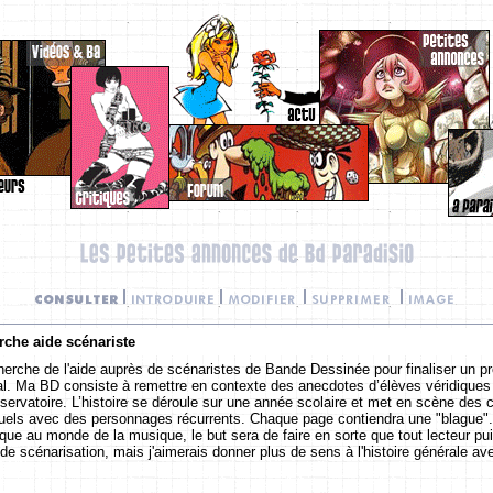
che aide scénariste
herche de l'aide auprès de scénaristes de Bande Dessinée pour finaliser un pro
l. Ma BD consiste à remettre en contexte des anecdotes d’élèves véridiques
servatoire. L’histoire se déroule sur une année scolaire et met en scène des 
duels avec des personnages récurrents. Chaque page contiendra une "blague". 
ique au monde de la musique, le but sera de faire en sorte que tout lecteur pu
 de scénarisation, mais j'aimerais donner plus de sens à l'histoire générale ave