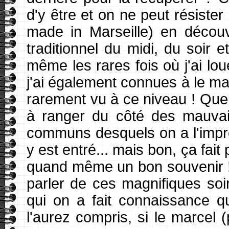
d'y être et on ne peut résister 
made in Marseille) en découv
traditionnel du midi, du soir 
même les rares fois où j'ai lou
j'ai également connues à le ma
rarement vu à ce niveau ! Que
à ranger du côté des mauvai
communs desquels on a l'impres
y est entré... mais bon, ça fait p
quand même un bon souvenir 
parler de ces magnifiques so
qui on a fait connaissance qu
l'aurez compris, si le marcel (