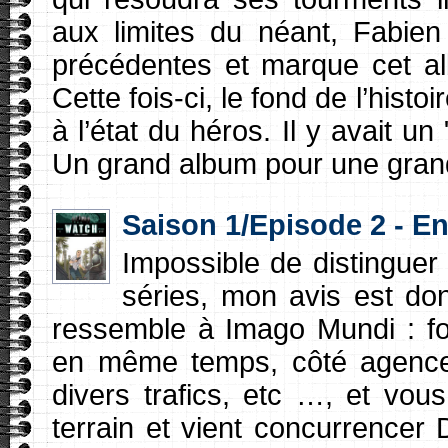
aux limites du néant, Fabie
précédentes et marque cet a
Cette fois-ci, le fond de l’hist
à l’état du héros. Il y avait un
Un grand album pour une grand
Saison 1/Episode 2 - En
Impossible de distinguer
séries, mon avis est d
ressemble à Imago Mundi : fo
en même temps, côté agence 
divers trafics, etc …, et vou
terrain et vient concurrencer 