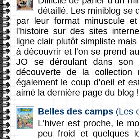
Difficile de parler d’un 
détaillé. Les miniblog se 
par leur format minuscule e
l’histoire sur des sites inte
ligne clair plutôt simpliste ma
à découvrir et l'on se prend a
JO se déroulant dans son a
découverte de la collection 
également le coup d'oeil et est
aimé la dernière page du blog !
Belles des camps
(Les 
L'hiver est proche, le 
peu froid et quelques l