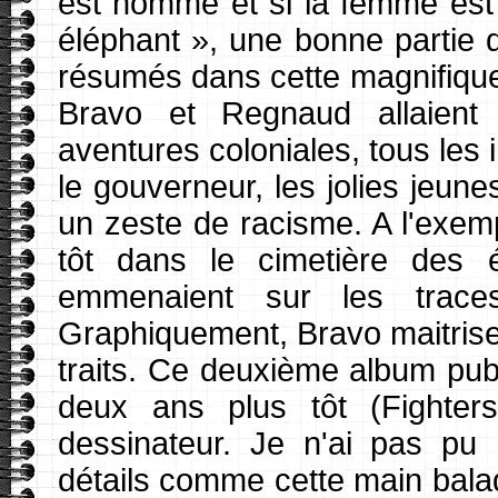
est homme et si la femme est 
éléphant », une bonne partie d
résumés dans cette magnifique 
Bravo et Regnaud allaient
aventures coloniales, tous les i
le gouverneur, les jolies jeune
un zeste de racisme. A l'exe
tôt dans le cimetière des
emmenaient sur les traces
Graphiquement, Bravo maitrise l
traits. Ce deuxième album publ
deux ans plus tôt (Fighter
dessinateur. Je n'ai pas pu
détails comme cette main bala