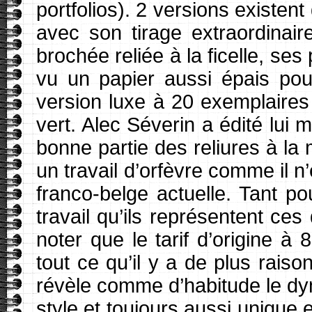
portfolios). 2 versions existent
avec son tirage extraordinai
brochée reliée à la ficelle, ses
vu un papier aussi épais pou
version luxe à 20 exemplaires 
vert. Alec Séverin a édité lui
bonne partie des reliures à la
un travail d’orfèvre comme il 
franco-belge actuelle. Tant pou
travail qu’ils représentent ce
noter que le tarif d’origine à 
tout ce qu’il y a de plus raiso
révèle comme d’habitude le dyn
style et toujours aussi unique e