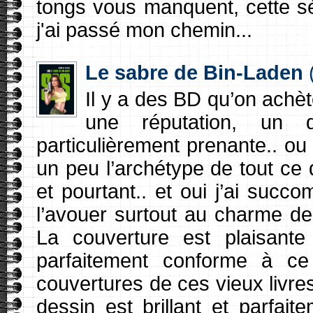
tongs vous manquent, cette sé
j'ai passé mon chemin...
Le sabre de Bin-Laden
Il y a des BD qu’on achèt
une réputation, un d
particulièrement prenante.. ou
un peu l’archétype de tout ce 
et pourtant.. et oui j’ai suc
l’avouer surtout au charme de 
La couverture est plaisante 
parfaitement conforme à c
couvertures de ces vieux livres
dessin est brillant et parfa