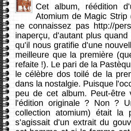
Cet album, réédition d
Atomium de Magic Strip (a
ne connaissez pas http://perso
inaperçu, d'autant plus quand 
qu'il nous gratifie d'une nouvel
meilleure que la première (que
refaite !). Le pari de la Pastè
le célèbre dos toilé de la pre
dans la nostalgie. Puisque l'o
peu de cet album. Peut-être
l'édition originale ? Non ? U
collection atomium) était la 
s'agissait d'un extrait du go