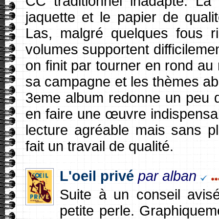
CC traditionnel inadapté. La
jaquette et le papier de quali
Las, malgré quelques fous r
volumes supportent difficileme
on finit par tourner en rond a
sa campagne et les thèmes abor
3eme album redonne un peu d
en faire une œuvre indispensa
lecture agréable mais sans pl
fait un travail de qualité.
L'oeil privé
par alban
Suite à un conseil avis
petite perle. Graphiquem