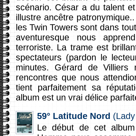
scénario. César a du talent et
illustre ancêtre patronymique.
les Twin Towers sont dans tou
aventuresque nous appren
terroriste. La trame est brill
spectateurs (pardon le lecte
minutes. Gérard de Villiers 
rencontres que nous attendi
tient parfaitement sa réputa
album est un vrai délice parfai
59° Latitude Nord
(Lady
Le début de cet album 