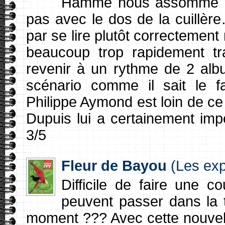
Hamme nous assomme avec
pas avec le dos de la cuillère…
par se lire plutôt correctement
beaucoup trop rapidement t
revenir à un rythme de 2 albu
scénario comme il sait le f
Philippe Aymond est loin de ce
Dupuis lui a certainement imp
3/5
Fleur de Bayou
(Les exp
Difficile de faire une c
peuvent passer dans la t
moment ??? Avec cette nouvelle