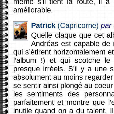
même s’il tient la route, il 
améliorable.
Patrick
(Capricorne)
par
Quelle claque que cet a
Andréas est capable de r
qui s’étirent horizontalement e
l’album !) et qui scotche le
presque irréels. S’il y a une 
absolument au moins regarder ce
se sentir ainsi plongé au coeur
les sentiments des personna
parfaitement et montre que l
inutile quand on a du talent. 