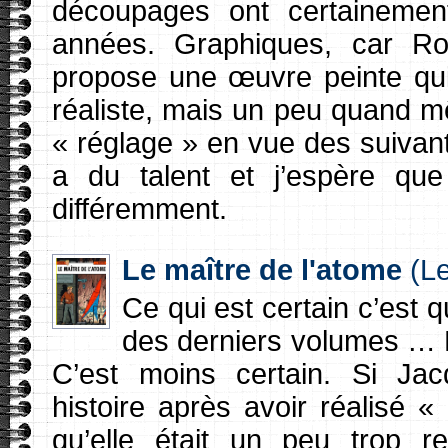
découpages ont certainemen
années. Graphiques, car Ro
propose une œuvre peinte qui 
réaliste, mais un peu quand 
« réglage » en vue des suivants
a du talent et j’espère que
différemment.
Le maître de l'atome
(Le
Ce qui est certain c’est
des derniers volumes … M
C’est moins certain. Si Ja
histoire après avoir réalisé 
qu’elle était un peu trop 