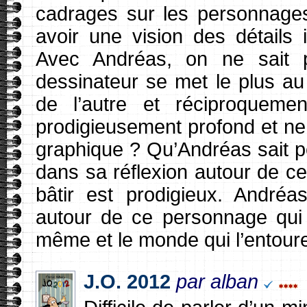
cadrages sur les personnages
avoir une vision des détails 
Avec Andréas, on ne sait 
dessinateur se met le plus au 
de l’autre et réciproqueme
prodigieusement profond et ne 
graphique ? Qu’Andréas sait 
dans sa réflexion autour de c
bâtir est prodigieux. Andr
autour de ce personnage qui en
même et le monde qui l’entour
J.O. 2012
par alban