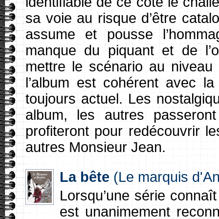
identifiable de ce côté le cha
sa voie au risque d’être cata
assume et pousse l’hommage
manque du piquant et de l’ori
mettre le scénario au niveau 
l’album est cohérent avec la
toujours actuel. Les nostalgiqu
album, les autres passeront
profiteront pour redécouvrir l
autres Monsieur Jean.
La bête
(Le marquis d'A
Lorsqu’une série connaît
est unanimement reconnu