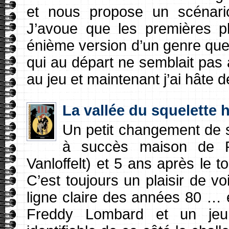
et nous propose un scénario
J’avoue que les premières p
énième version d’un genre que
qui au départ ne semblait pas a
au jeu et maintenant j’ai hâte de
La vallée du squelette h
Un petit changement de s
à succès maison de Pa
Vanloffelt) et 5 ans après le t
C’est toujours un plaisir de v
ligne claire des années 80 … 
Freddy Lombard et un jeune