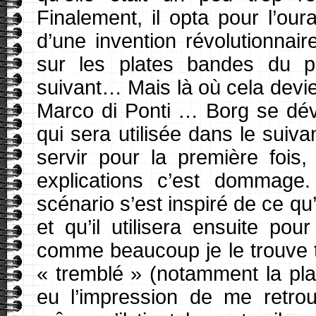
Finalement, il opta pour l’our
d’une invention révolutionn
sur les plates bandes du p
suivant… Mais là où cela devie
Marco di Ponti … Borg se dévo
qui sera utilisée dans le suiva
servir pour la première fois
explications c’est dommage
scénario s’est inspiré de ce q
et qu’il utilisera ensuite po
comme beaucoup je le trouve très
« tremblé » (notamment la plan
eu l’impression de me retro