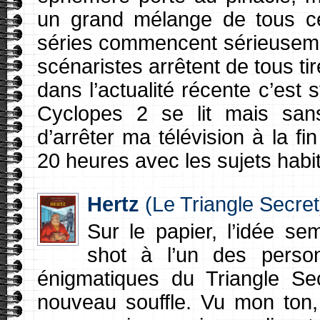
un grand mélange de tous ce
séries commencent sérieusement
scénaristes arrêtent de tous tir
dans l’actualité récente c’e
Cyclopes 2 se lit mais sans
d’arrêter ma télévision à la f
20 heures avec les sujets habi
Hertz
(Le Triangle Secre
Sur le papier, l’idée se
shot à l’un des person
énigmatiques du Triangle Se
nouveau souffle. Vu mon ton,