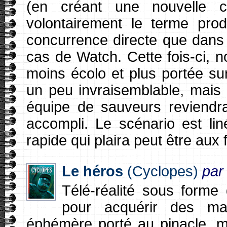
(en créant une nouvelle c
volontairement le terme pr
concurrence directe que dans l
cas de Watch. Cette fois-ci, n
moins écolo et plus portée sur
un peu invraisemblable, mais c
équipe de sauveurs reviendra 
accompli. Le scénario est li
rapide qui plaira peut être aux
Le héros
(Cyclopes)
par
Télé-réalité sous forme
pour acquérir des mar
éphémère porté au pinacle, 