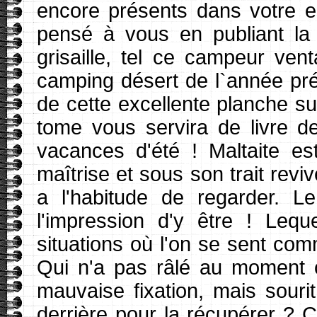
encore présents dans votre 
pensé à vous en publiant la n
grisaille, tel ce campeur ven
camping désert de l`année préc
de cette excellente planche su
tome vous servira de livre d
vacances d'été ! Maltaite est 
maîtrise et sous son trait revi
a l'habitude de regarder. L
l'impression d'y être ! Leq
situations où l'on se sent com
Qui n'a pas râlé au moment o
mauvaise fixation, mais souri
derrière pour la récupérer ? 