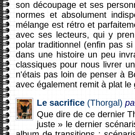
son découpage et ses personn
normes et absolument indisp
mélange est rétro et parfaiteme
avec ses lecteurs, qui y pren
polar traditionnel (enfin pas s
dans une histoire un peu invra
classiques pour nous livrer un
n'étais pas loin de penser à 
avec également remit à plat le 
Le sacrifice
(Thorgal)
pa
Que dire de ce dernier Tho
juste » le dernier scénar
album de transitions : scénari