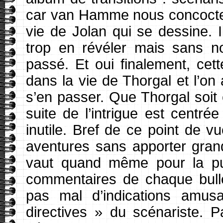
car van Hamme nous concocte l
vie de Jolan qui se dessine. 
trop en révéler mais sans no
passé. Et oui finalement, cet
dans la vie de Thorgal et l’on 
s’en passer. Que Thorgal soit 
suite de l’intrigue est centré
inutile. Bref de ce point de 
aventures sans apporter grand
vaut quand même pour la pub
commentaires de chaque bulle
pas mal d’indications amus
directives » du scénariste. 