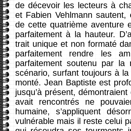
de décevoir les lecteurs à 
et Fabien Vehlmann sautent, 
de cette quatrième aventure 
parfaitement à la hauteur. 
trait unique et non formaté da
parfaitement rendre les am
parfaitement soutenu par la 
scénario, surfant toujours à la
monté. Jean Baptiste est pro
jusqu’à présent, démontraient
avait rencontrés ne pouvaien
humaine, s’appliquent désor
vulnérable mais il reste celui 
qui résoudra ses tourments i