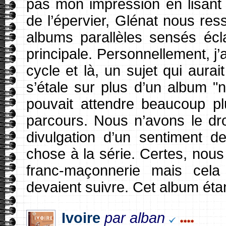
pas mon impression en lisant
de l’épervier, Glénat nous res
albums parallèles sensés écla
principale. Personnellement, j’
cycle et là, un sujet qui aurai
s’étale sur plus d’un album "
pouvait attendre beaucoup plu
parcours. Nous n’avons le droi
divulgation d’un sentiment de
chose à la série. Certes, nou
franc-maçonnerie mais cela
devaient suivre. Cet album étant
Ivoire
par alban