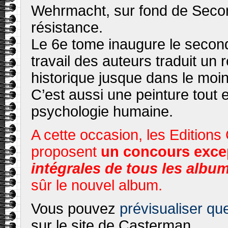
Wehrmacht, sur fond de Seco
résistance.
Le 6e tome inaugure le secon
travail des auteurs traduit un 
historique jusque dans le moin
C’est aussi une peinture tout
psychologie humaine.
A cette occasion, les Edition
proposent
un concours excep
intégrales de tous les albu
sûr le nouvel album.
Vous pouvez
prévisualiser qu
sur le site de Casterman.