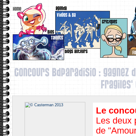
Le concou
Les deux p
de "Amours