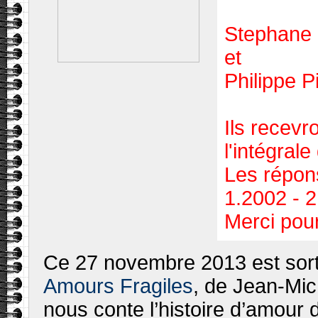
Stephane 
et
Philippe 
Ils recevr
l'intégrale
Les répons
1.2002 - 2
Merci pou
Ce 27 novembre 2013 est sort
Amours Fragiles
, de Jean-Mich
nous conte l’histoire d’amour de