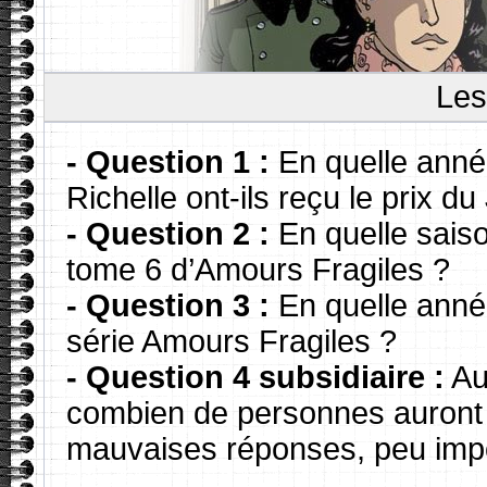
Les
- Question 1 :
En quelle année
Richelle ont-ils reçu le prix
- Question 2 :
En quelle sais
tome 6 d’Amours Fragiles ?
- Question 3 :
En quelle année
série Amours Fragiles ?
- Question 4 subsidiaire :
Au
combien de personnes auront 
mauvaises réponses, peu impo