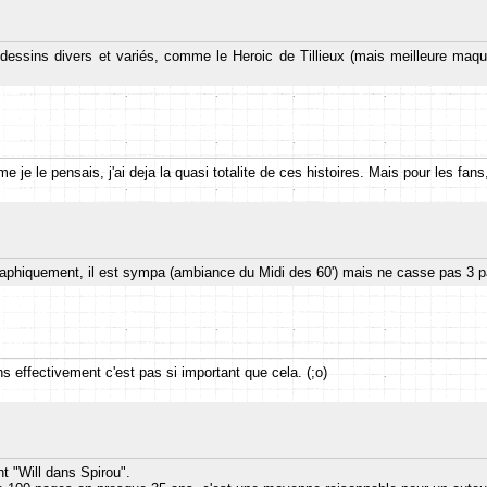
ssins divers et variés, comme le Heroic de Tillieux (mais meilleure maquet
me je le pensais, j'ai deja la quasi totalite de ces histoires. Mais pour les fan
e. Graphiquement, il est sympa (ambiance du Midi des 60') mais ne casse pas 3 
 effectivement c'est pas si important que cela. (;o)
t "Will dans Spirou".