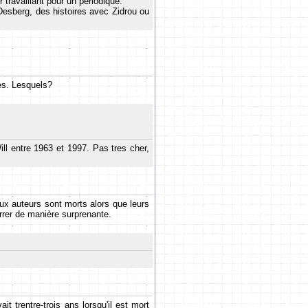
ravaillant pour un periodique.
 Desberg, des histoires avec Zidrou ou
ues. Lesquels?
l entre 1963 et 1997. Pas tres cher,
eux auteurs sont morts alors que leurs
rrer de manière surprenante.
 trentre-trois ans lorsqu'il est mort