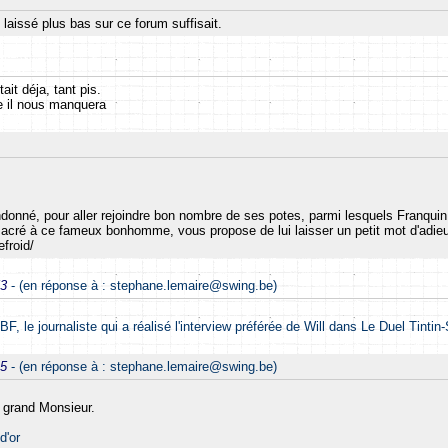
laissé plus bas sur ce forum suffisait.
ait déja, tant pis.
 il nous manquera
ndonné, pour aller rejoindre bon nombre de ses potes, parmi lesquels Franquin 
sacré à ce fameux bonhomme, vous propose de lui laisser un petit mot d'adie
froid/
53
- (en réponse à : stephane.lemaire@swing.be)
 le journaliste qui a réalisé l'interview préférée de Will dans Le Duel Tintin-
45
- (en réponse à : stephane.lemaire@swing.be)
 grand Monsieur.
d'or