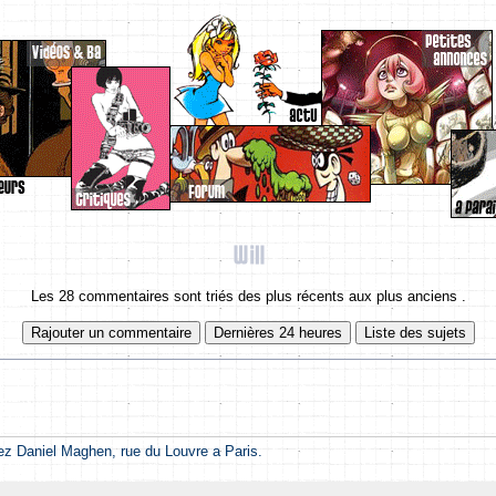
Les 28 commentaires sont triés des plus récents aux plus anciens .
hez Daniel Maghen, rue du Louvre a Paris.