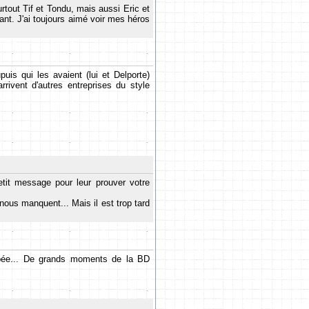
rtout Tif et Tondu, mais aussi Eric et
ant. J'ai toujours aimé voir mes héros
is qui les avaient (lui et Delporte)
rivent d'autres entreprises du style
tit message pour leur prouver votre
ous manquent... Mais il est trop tard
iopée... De grands moments de la BD