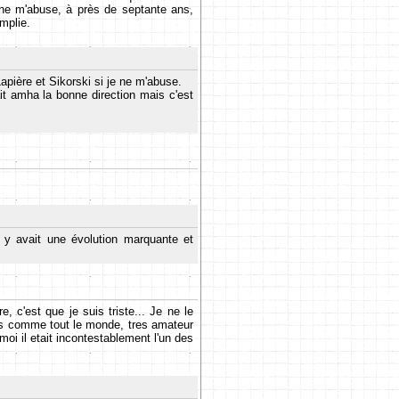
e ne m'abuse, à près de septante ans,
mplie.
apière et Sikorski si je ne m'abuse.
ait amha la bonne direction mais c'est
Il y avait une évolution marquante et
, c'est que je suis triste... Je ne le
suis comme tout le monde, tres amateur
moi il etait incontestablement l'un des