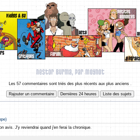
Les 57 commentaires sont triés des plus récents aux plus anciens .
ppe)
 avis. J'y reviendrai quand j'en ferai la chronique.