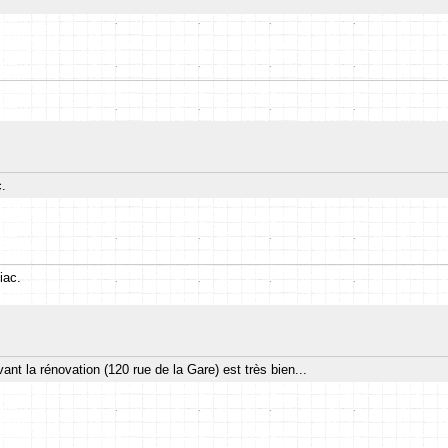
c.
iac.
nt la rénovation (120 rue de la Gare) est très bien...