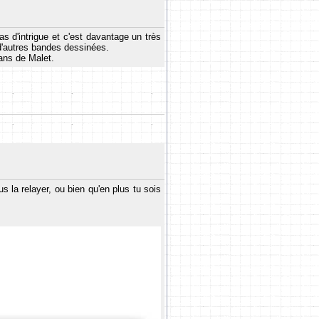
pas d'intrigue et c'est davantage un très
 d'autres bandes dessinées.
mans de Malet.
s la relayer, ou bien qu'en plus tu sois