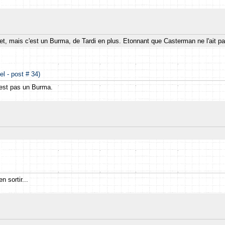
t, mais c'est un Burma, de Tardi en plus. Etonnant que Casterman ne l'ait pa
el - post # 34)
 est pas un Burma.
n sortir...