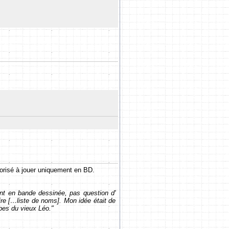
utorisé à jouer uniquement en BD.
ent en bande dessinée, pas question d'
re […liste de noms]. Mon idée était de
bes du vieux Léo."