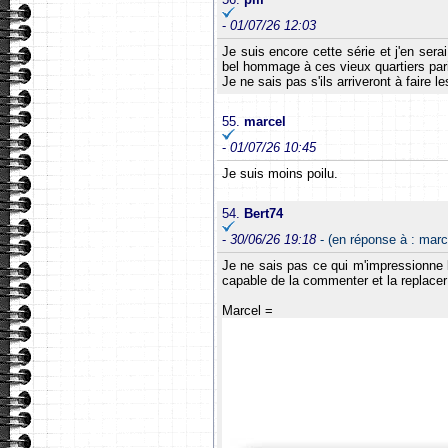
-
01/07/26 12:03
Je suis encore cette série et j'en serai
bel hommage à ces vieux quartiers paris
Je ne sais pas s'ils arriveront à faire 
55.
marcel
-
01/07/26 10:45
Je suis moins poilu.
54.
Bert74
-
30/06/26 19:18
- (en réponse à : marc
Je ne sais pas ce qui m'impressionne le
capable de la commenter et la replacer
Marcel =