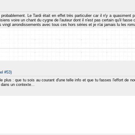
 probablement. Le Tardi était en effet très particulier car il n'y a quasiment 
iens voire un chant du cygne de l'auteur dont il n'est pas certain qu'il fasse
les vingt arrondissements avec tous ces hors séries et je n'ai jamais lu les ro
el #53)
 plus : que tu sois au courant d'une telle info et que tu fasses l'effort de nou
 dans un contexte...