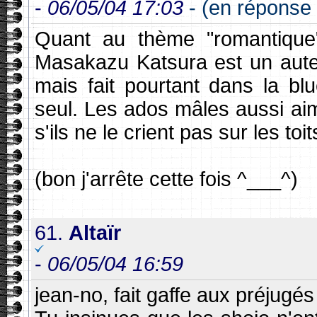
-
06/05/04 17:03
- (en réponse 
Quant au thème "romantique" 
Masakazu Katsura est un auteur
mais fait pourtant dans la blue
seul. Les ados mâles aussi ai
s'ils ne le crient pas sur les toit
(bon j'arrête cette fois ^___^)
61.
Altaïr
-
06/05/04 16:59
jean-no, fait gaffe aux préjugés 