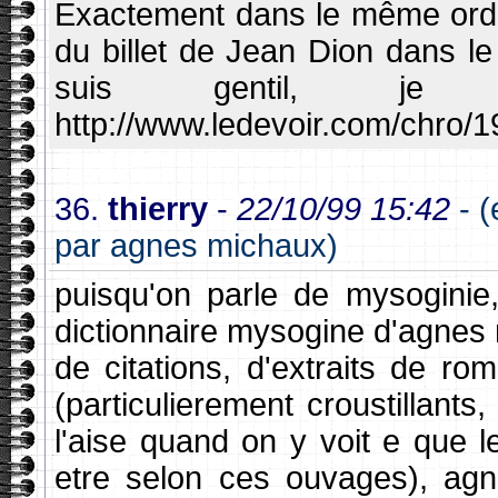
Exactement dans le même ordre
du billet de Jean Dion dans l
suis gentil, je
http://www.ledevoir.com/chro/
36.
thierry
-
22/10/99 15:42
- 
par agnes michaux)
puisqu'on parle de mysoginie,
dictionnaire mysogine d'agnes m
de citations, d'extraits de r
(particulierement croustillants
l'aise quand on y voit e que l
etre selon ces ouvages), agn