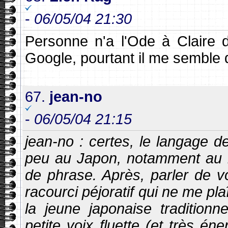
-
06/05/04 21:30
Personne n'a l'Ode à Claire d
Google, pourtant il me semble q
67.
jean-no
-
06/05/04 21:15
jean-no : certes, le langage
peu au Japon, notamment au n
de phrase. Après, parler de vo
racourci péjoratif qui ne me pl
la jeune japonaise traditionn
petite voix fluette (et très én