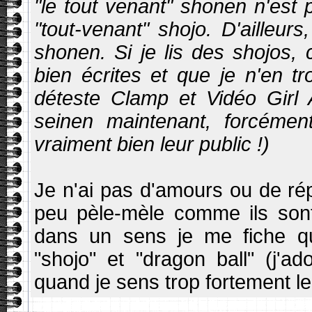
"le tout venant" shonen n'est
"tout-venant" shojo. D'ailleur
shonen. Si je lis des shojos, 
bien écrites et que je n'en t
déteste Clamp et Vidéo Girl Ai
seinen maintenant, forcémen
vraiment bien leur public !)
Je n'ai pas d'amours ou de répu
peu pèle-mèle comme ils sont s
dans un sens je me fiche qu
"shojo" et "dragon ball" (j'a
quand je sens trop fortement l