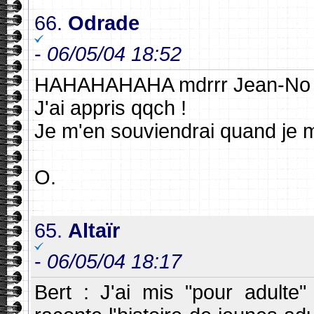
66.
Odrade
-
06/05/04 18:52
HAHAHAHAHA mdrrr Jean-No 
J'ai appris qqch !
Je m'en souviendrai quand je m
O.
65.
Altaïr
-
06/05/04 18:17
Bert : J'ai mis "pour adulte