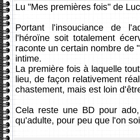
Lu "Mes premières fois" de L
Portant l'insouciance de l
l'héroïne soit totalement éce
raconte un certain nombre de "p
intime.
La première fois à laquelle tou
lieu, de façon relativement réa
chastement, mais est loin d'être 
Cela reste une BD pour ado, m
qu'adulte, pour peu que l'on soi