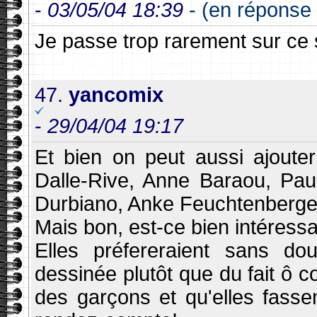
-
03/05/04 18:39
- (en réponse
Je passe trop rarement sur ce s
47.
yancomix
-
29/04/04 19:17
Et bien on peut aussi ajoute
Dalle-Rive, Anne Baraou, Pau
Durbiano, Anke Feuchtenberg
Mais bon, est-ce bien intéress
Elles préfereraient sans do
dessinée plutôt que du fait ô c
des garçons et qu'elles fass