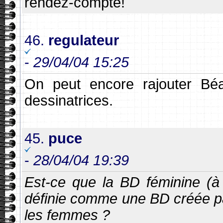
rendez-compte!
46.
regulateur
-
29/04/04 15:25
On peut encore rajouter Béat
dessinatrices.
45.
puce
-
28/04/04 19:39
Est-ce que la BD féminine (à
définie comme une BD créée p
les femmes ?