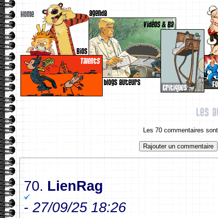
Les 70 commentaires sont 
70.
LienRag
-
27/09/25 18:26