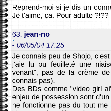
Reprend-moi si je dis un conne
Je t'aime, ça. Pour adulte ?!??
63.
jean-no
-
06/05/04 17:25
Je connais peu de Shojo, c'est 
j'aie lu ou feuilleté une niai
venant", pas de la crème de
connais pas).
Des BDs comme "video girl ai" 
enjeu de possession sont d'un
ne fonctionne pas du tout me 