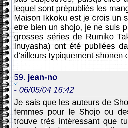
lequel sont prépubliés les man
Maison Ikkoku est je crois un s
etre bien un shojo, je ne suis 
grosses séries de Rumiko Tak
Inuyasha) ont été publiées d
d'ailleurs typiquement shonen 
59.
jean-no
-
06/05/04 16:42
Je sais que les auteurs de Sh
femmes pour le Shojo ou de
trouve très intéressant que 