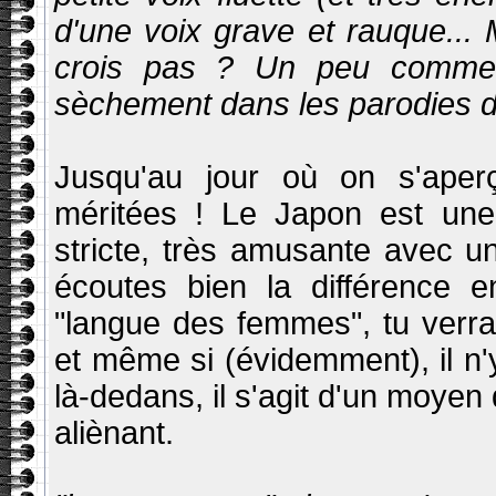
d'une voix grave et rauque... M
crois pas ? Un peu comme l
sèchement dans les parodies de
Jusqu'au jour où on s'aperç
méritées ! Le Japon est une
stricte, très amusante avec un
écoutes bien la différence 
"langue des femmes", tu verra
et même si (évidemment), il n'
là-dedans, il s'agit d'un moyen 
aliènant.