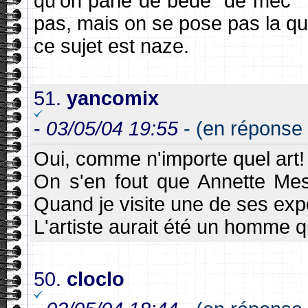
qu'on parle de bédé "de mec" ? 
pas, mais on se pose pas la qu
ce sujet est naze.
51.
yancomix
-
03/05/04 19:55
- (en réponse 
Oui, comme n'importe quel art!
On s'en fout que Annette Me
Quand je visite une de ses expo
L'artiste aurait été un homme q
50.
cloclo