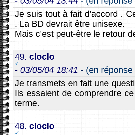
-
03/05/04 18:44
- (en réponse
Je suis tout à fait d'accord . 
. La BD devrait être unisexe.
Mais c'est peut-être le retour 
49.
cloclo
-
03/05/04 18:41
- (en réponse 
Je transmets en fait une quest
Ils essaient de comprendre ce 
terme.
48.
cloclo