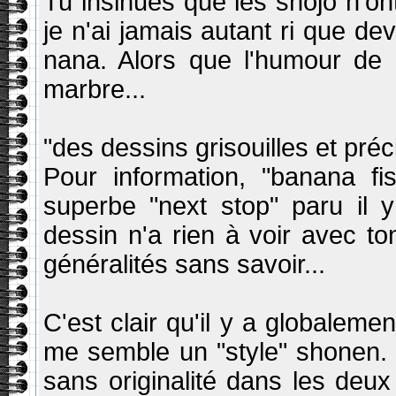
Tu insinues que les shojo n'o
je n'ai jamais autant ri que d
nana. Alors que l'humour de 
marbre...
"des dessins grisouilles et préc
Pour information, "banana f
superbe "next stop" paru il 
dessin n'a rien à voir avec 
généralités sans savoir...
C'est clair qu'il y a globalemen
me semble un "style" shonen. 
sans originalité dans les deu