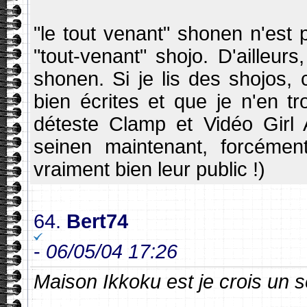
"le tout venant" shonen n'est
"tout-venant" shojo. D'ailleur
shonen. Si je lis des shojos, 
bien écrites et que je n'en t
déteste Clamp et Vidéo Girl Ai
seinen maintenant, forcémen
vraiment bien leur public !)
64.
Bert74
-
06/05/04 17:26
Maison Ikkoku est je crois un s