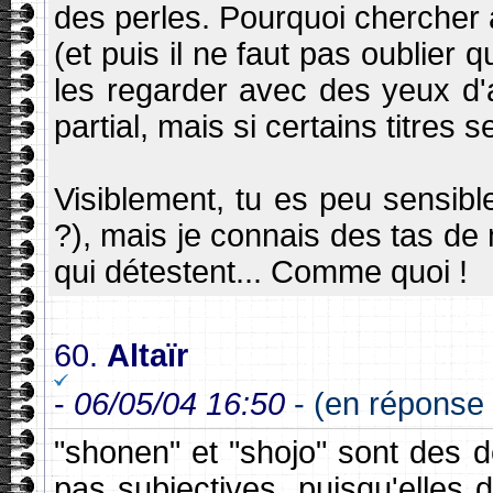
des perles. Pourquoi chercher
(et puis il ne faut pas oublier
les regarder avec des yeux d'
partial, mais si certains titres 
Visiblement, tu es peu sensib
?), mais je connais des tas de m
qui détestent... Comme quoi !
60.
Altaïr
-
06/05/04 16:50
- (en réponse 
"shonen" et "shojo" sont des 
pas subjectives, puisqu'elle