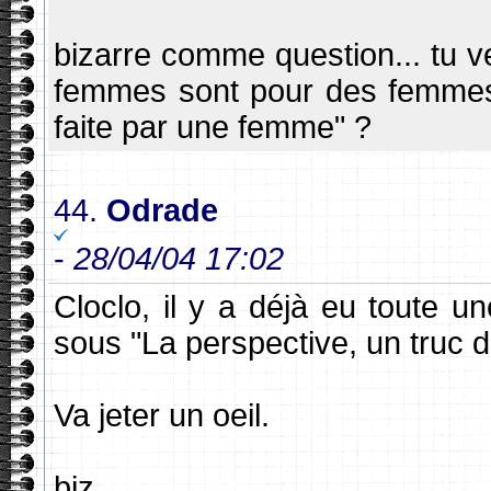
bizarre comme question... tu v
femmes sont pour des femmes 
faite par une femme" ?
44.
Odrade
-
28/04/04 17:02
Cloclo, il y a déjà eu toute u
sous "La perspective, un truc 
Va jeter un oeil.
biz