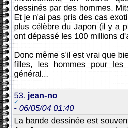
dessinés par des hommes. Mits
Et je n'ai pas pris des cas exo
plus célèbre du Japon (il y a 
ont dépassé les 100 millions d'
Donc même s'il est vrai que bie
filles, les hommes pour le
général...
53.
jean-no
-
06/05/04 01:40
La bande dessinée est souvent le