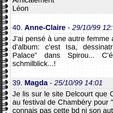
Léon
40.
Anne-Claire
-
29/10/99 12
J'ai pensé à une autre femme 
d'album: c'est Isa, dessina
Palace" dans Spirou... C'é
schmilblick...!
39.
Magda
-
25/10/99 14:01
Je lis sur le site Delcourt que 
au festival de Chambéry pour "l
connais pas cette bd ni son aut