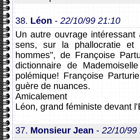
38.
Léon
-
22/10/99 21:10
Un autre ouvrage intéressant 
sens, sur la phallocratie et
hommes", de Françoise Partur
dictionnaire de Mademoisell
polémique! Françoise Parturie
guère de nuances.
Amicalement
Léon, grand féministe devant l'
37.
Monsieur Jean
-
22/10/99