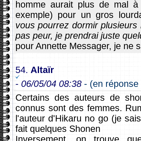
homme aurait plus de mal à 
exemple) pour un gros lourd
vous pourrez dormir plusieurs
pas peur, je prendrai juste que
pour Annette Messager, je ne 
54.
Altaïr
-
06/05/04 08:38
- (en réponse 
Certains des auteurs de sho
connus sont des femmes. Rumi
l'auteur d'Hikaru no go (je sa
fait quelques Shonen
Inversement, on trouve que