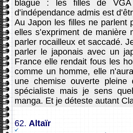
blague : les filles de VGA
d'indépendance admis est d'êtr
Au Japon les filles ne parlen
elles s'expriment de manière 
parler rocailleux et saccadé. J
parler le japonais avec un j
France elle rendait fous les h
comme un homme, elle n'aurait
une chemise ouverte pleine d
spécialiste mais je sens qu
manga. Et je déteste autant Cl
62.
Altaïr