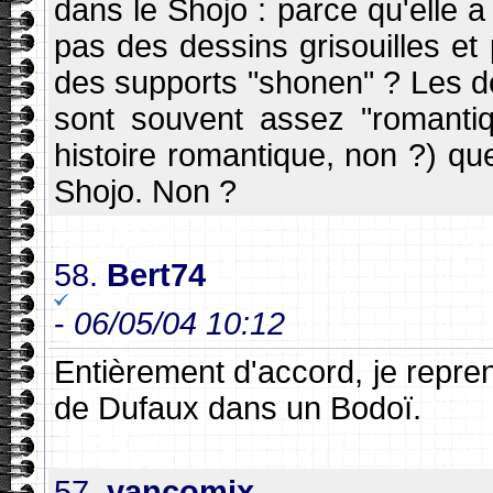
dans le Shojo : parce qu'elle a 
pas des dessins grisouilles et
des supports "shonen" ? Les d
sont souvent assez "romantiq
histoire romantique, non ?) que
Shojo. Non ?
58.
Bert74
-
06/05/04 10:12
Entièrement d'accord, je reprena
de Dufaux dans un Bodoï.
57.
yancomix