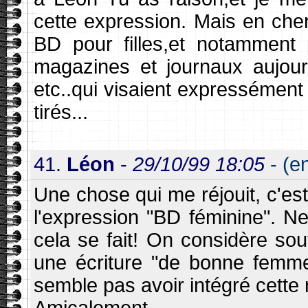
cette expression. Mais en cher
BD pour filles,et notamment 
magazines et journaux aujourd
etc..qui visaient expressément
tirés...
41.
Léon
-
29/10/99 18:05
- (e
Une chose qui me réjouit, c'est
l'expression "BD féminine". Ne 
cela se fait! On considère souv
une écriture "de bonne femm
semble pas avoir intégré cette
Amicalement