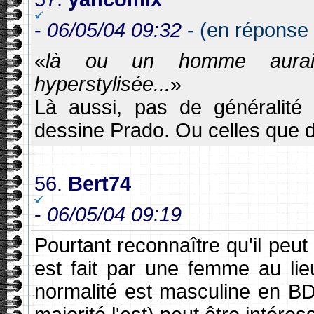
-
06/05/04 09:32
- (en réponse 
«
là ou un homme aurait
hyperstylisée...
»
Là aussi, pas de généralité
dessine Prado. Ou celles que
56.
Bert74
-
06/05/04 09:19
Pourtant reconnaître qu'il peut
est fait par une femme au li
normalité est masculine en BD,