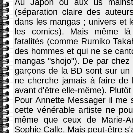
Au Japon ou aux us mainst
(séparation claire des auteu
dans les mangas ; univers et l
les comics). Mais même là 
fatalités (comme Rumiko Tak
des hommes et qui ne se cant
mangas "shojo"). De par chez n
garçons de la BD sont sur un pi
ne cherche jamais à faire de la 
avant d'être elle-même). Plutôt
Pour Annette Messager il me 
cette vénérable artiste ne po
même que ceux de Marie-An
Sophie Calle. Mais peut-être s'a