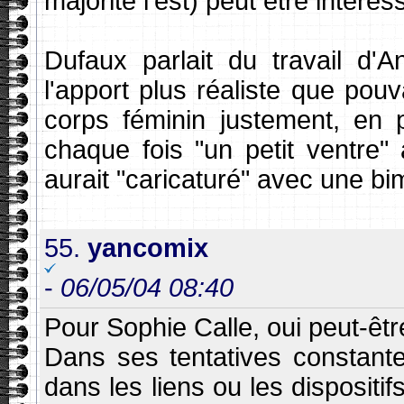
majorité l'est) peut être intére
Dufaux parlait du travail d'
l'apport plus réaliste que pou
corps féminin justement, en p
chaque fois "un petit ventre
aurait "caricaturé" avec une bi
55.
yancomix
-
06/05/04 08:40
Pour Sophie Calle, oui peut-êtr
Dans ses tentatives constant
dans les liens ou les dispositif