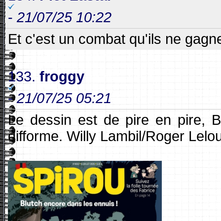
-
21/07/25 10:22
Et c'est un combat qu'ils ne gagne
133.
froggy
-
21/07/25 05:21
Le dessin est de pire en pire, 
difforme. Willy Lambil/Roger Le