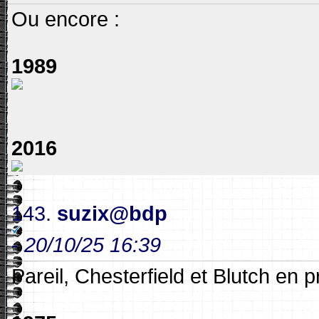
Ou encore :
1989
2016
143.
suzix@bdp
-
20/10/25 16:39
Pareil, Chesterfield et Blutch en p