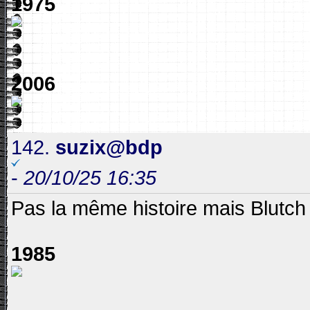
1975
2006
142.
suzix@bdp
-
20/10/25 16:35
Pas la même histoire mais Blutc
1985