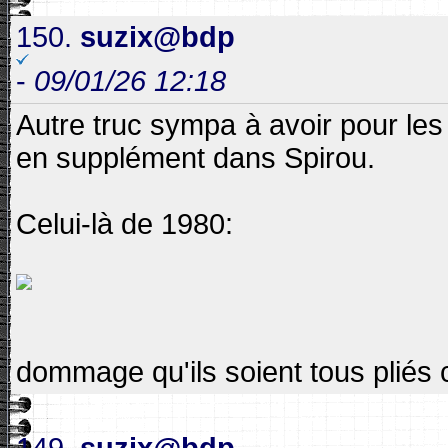
150.
suzix@bdp
-
09/01/26 12:18
Autre truc sympa à avoir pour le
en supplément dans Spirou.
Celui-là de 1980:
dommage qu'ils soient tous pliés ca
149.
suzix@bdp