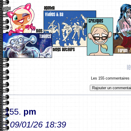
Les 155 commentaires s
155.
pm
-
09/01/26 18:39