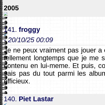
2005
141.
froggy
-
20/10/25 00:09
Je ne peux vraiment pas jouer a ce
tellement longtemps que je me 
contenu en lui-meme. Et puis, co
sais pas du tout parmi les alb
officieux.
140.
Piet Lastar