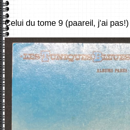
Celui du tome 9 (paareil, j'ai pas!)