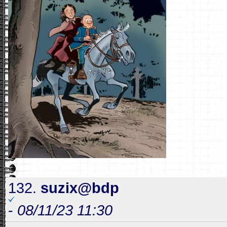
132.
suzix@bdp
-
08/11/23 11:30