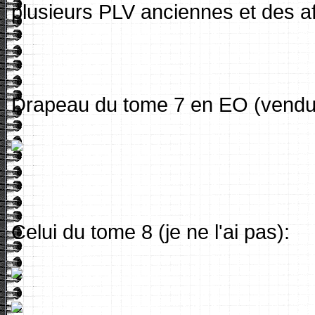
plusieurs PLV anciennes et des af
Drapeau du tome 7 en EO (vendu 
Celui du tome 8 (je ne l'ai pas):