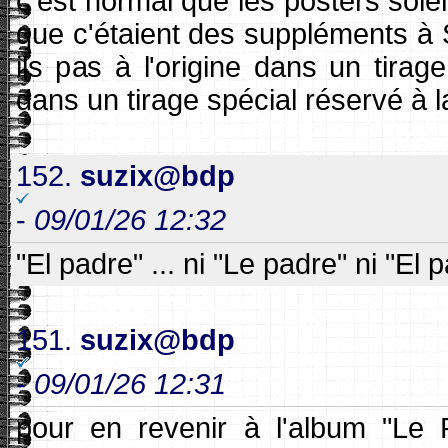
c'est normal que les posters soient
que c'étaient des suppléments à S
ils pas à l'origine dans un tira
dans un tirage spécial réservé à
152.
suzix@bdp
-
09/01/26 12:32
"El padre" ... ni "Le padre" ni "El pa
151.
suzix@bdp
-
09/01/26 12:31
pour en revenir à l'album "Le