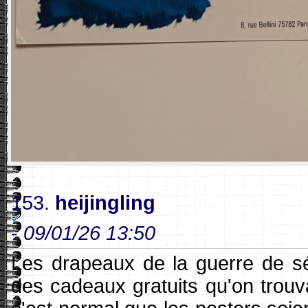
153.
heijingling
-
09/01/26 13:50
Les drapeaux de la guerre de séc
des cadeaux gratuits qu'on trouv