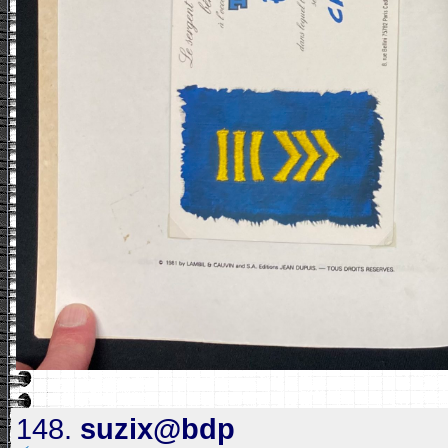
148.
suzix@bdp