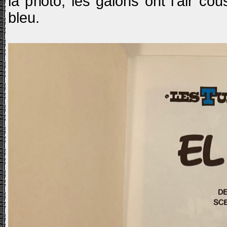
la photo, les galons ont l'air c
bleu.