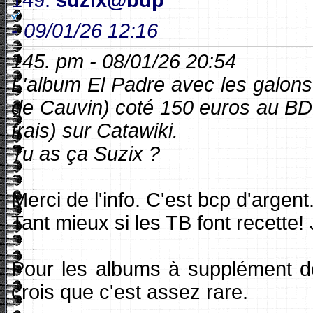
-
09/01/26 12:16
145. pm - 08/01/26 20:54
L'album El Padre avec les galons ( 
de Cauvin) coté 150 euros au BD
frais) sur Catawiki.
Tu as ça Suzix ?
Merci de l'info. C'est bcp d'argent
Tant mieux si les TB font recette! J
Pour les albums à supplément de
crois que c'est assez rare.