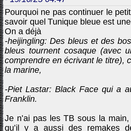
Pourquoi ne pas continuer le peti
savoir quel Tunique bleue est une
On a déjà
-heijingling: Des bleus et des bo
bleus tournent cosaque (avec u
comprendre en écrivant le titre)
la marine,
-Piet Lastar: Black Face qui a au
Franklin.
Je n'ai pas les TB sous la main, d
qu'il y a aussi des remakes d