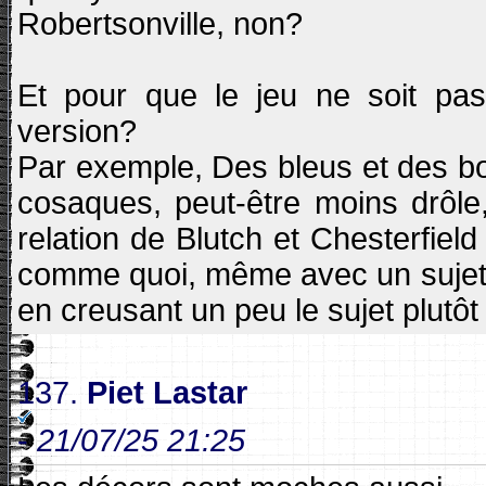
Robertsonville, non?
Et pour que le jeu ne soit pas
version?
Par exemple, Des bleus et des bo
cosaques, peut-être moins drôle,
relation de Blutch et Chesterfield
comme quoi, même avec un sujet d
en creusant un peu le sujet plutô
137.
Piet Lastar
-
21/07/25 21:25