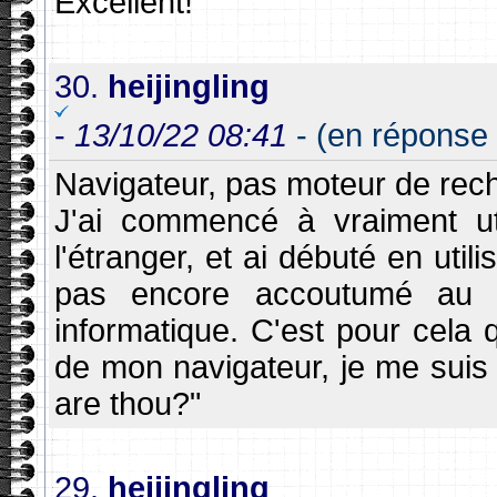
Excellent!
30.
heijingling
-
13/10/22 08:41
- (en réponse 
Navigateur, pas moteur de rech
J'ai commencé à vraiment uti
l'étranger, et ai débuté en util
pas encore accoutumé au fr
informatique. C'est pour cela q
de mon navigateur, je me suis
are thou?"
29.
heijingling