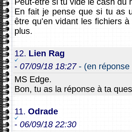
Peut-être si tu vide le cash du 
En fait je pense que si tu a
être qu'en vidant les fichiers à 
plus.
12.
Lien Rag
-
07/09/18 18:27
- (en réponse 
MS Edge.
Bon, tu as la réponse à ta quest
11.
Odrade
-
06/09/18 22:30