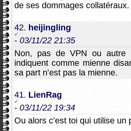
de ses dommages collatéraux.
42.
heijingling
-
03/11/22 21:35
Non, pas de VPN ou autre de
indiquent comme mienne disan
sa part n'est pas la mienne.
41.
LienRag
-
03/11/22 19:34
Ou alors c'est toi qui utilise u