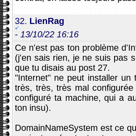
32.
LienRag
-
13/10/22 16:16
Ce n'est pas ton problème d'Int
(j'en sais rien, je ne suis pas 
que tu disais au post 27.
"Internet" ne peut installer un
très, très, très mal configurée
configuré ta machine, qui a aut
ton insu).
DomainNameSystem est ce qui 