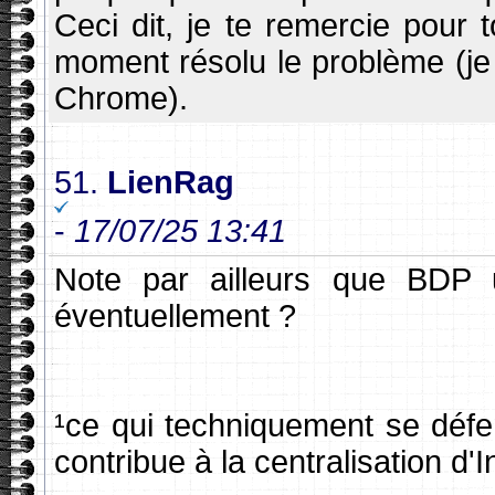
Ceci dit, je te remercie pour t
moment résolu le problème (je
Chrome).
51.
LienRag
-
17/07/25 13:41
Note par ailleurs que BDP ut
éventuellement ?
¹ce qui techniquement se défen
contribue à la centralisation d'I