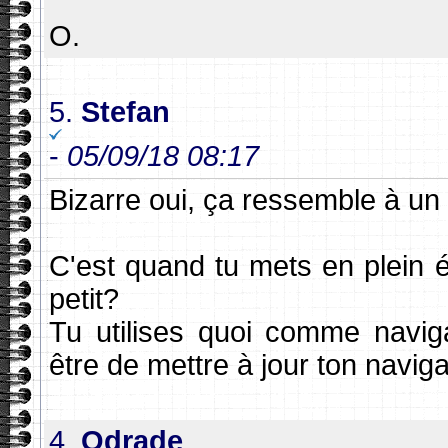
O.
5.
Stefan
-
05/09/18 08:17
Bizarre oui, ça ressemble à un
C'est quand tu mets en plein
petit?
Tu utilises quoi comme navig
être de mettre à jour ton navig
4.
Odrade