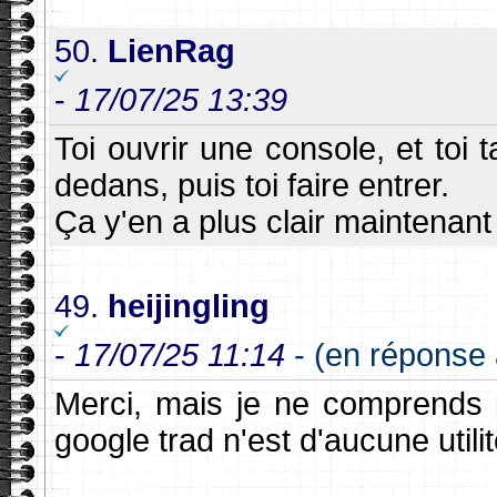
50.
LienRag
-
17/07/25 13:39
Toi ouvrir une console, et toi
dedans, puis toi faire entrer.
Ça y'en a plus clair maintenant
49.
heijingling
-
17/07/25 11:14
- (en réponse 
Merci, mais je ne comprends p
google trad n'est d'aucune utili