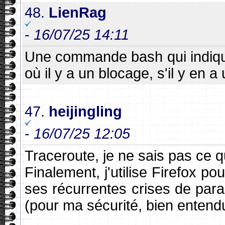
48.
LienRag
-
16/07/25 14:11
Une commande bash qui indiqu
où il y a un blocage, s'il y en a 
47.
heijingling
-
16/07/25 12:05
Traceroute, je ne sais pas ce q
Finalement, j'utilise Firefox 
ses récurrentes crises de para
(pour ma sécurité, bien entendu