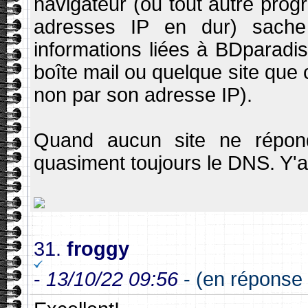
navigateur (ou tout autre progr
adresses IP en dur) sache 
informations liées à BDparadi
boîte mail ou quelque site que 
non par son adresse IP).
Quand aucun site ne répond
quasiment toujours le DNS. Y'
31.
froggy
-
13/10/22 09:56
- (en réponse à