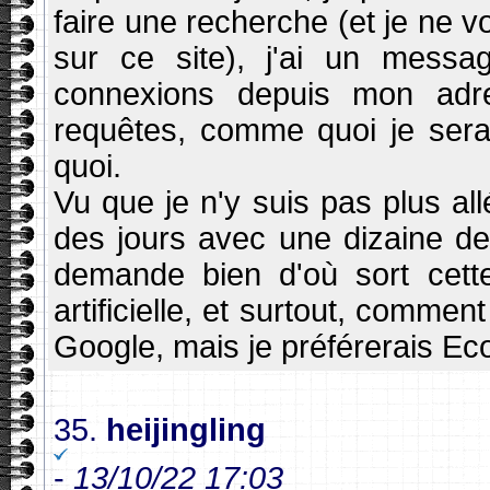
faire une recherche (et je ne vo
sur ce site), j'ai un mess
connexions depuis mon adre
requêtes, comme quoi je sera
quoi.
Vu que je n'y suis pas plus all
des jours avec une dizaine d
demande bien d'où sort cette 
artificielle, et surtout, commen
Google, mais je préférerais Eco
35.
heijingling
-
13/10/22 17:03