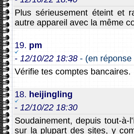
Plus sérieusement éteint et ra
autre appareil avec la même c
19.
pm
-
12/10/22 18:38
- (en réponse à
Vérifie tes comptes bancaires.
18.
heijingling
-
12/10/22 18:30
Soudainement, depuis tout-à-l
sur la plupart des sites, y co