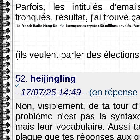
Parfois, les intitulés d'ema
tronqués, résultat, j'ai trouvé 
(ils veulent parler des élections
52.
heijingling
-
17/07/25 14:49
- (en réponse
Non, visiblement, de ta tour d
problème n'est pas la syntaxe
mais leur vocabulaire. Aussi t
plaque que tes réponses aux q