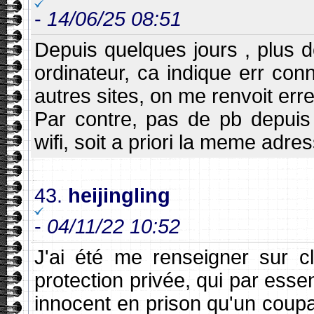
-
14/06/25 08:51
Depuis quelques jours , plus
ordinateur, ca indique err co
autres sites, on me renvoit erre
Par contre, pas de pb depuis 
wifi, soit a priori la meme adres
43.
heijingling
-
04/11/22 10:52
J'ai été me renseigner sur c
protection privée, qui par esse
innocent en prison qu'un coupa