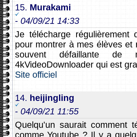
15.
Murakami
-
04/09/21 14:33
Je télécharge régulièrement 
pour montrer à mes élèves et r
souvent défaillante de 
4kVideoDownloader qui est gratu
Site officiel
14.
heijingling
-
04/09/21 11:55
Quelqu'un saurait comment té
comme Youtube ? Il y a quelq