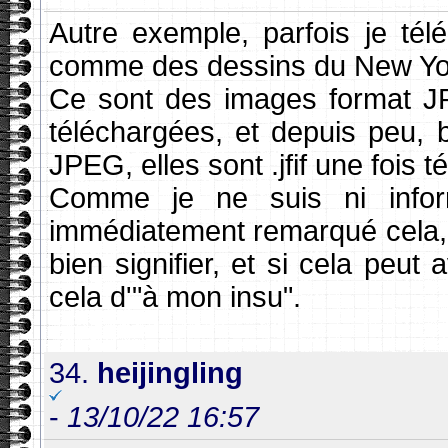
Autre exemple, parfois je té
comme des dessins du New Yo
Ce sont des images format JPE
téléchargées, et depuis peu, b
JPEG, elles sont .jfif une fois 
Comme je ne suis ni inform
immédiatement remarqué cela, 
bien signifier, et si cela peut
cela d'"à mon insu".
34.
heijingling
-
13/10/22 16:57