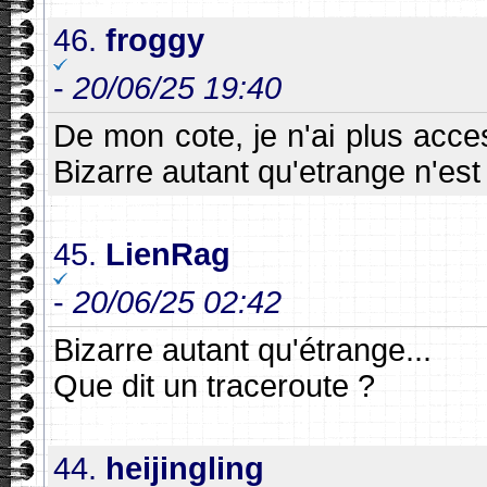
46.
froggy
-
20/06/25 19:40
De mon cote, je n'ai plus acce
Bizarre autant qu'etrange n'es
45.
LienRag
-
20/06/25 02:42
Bizarre autant qu'étrange...
Que dit un traceroute ?
44.
heijingling