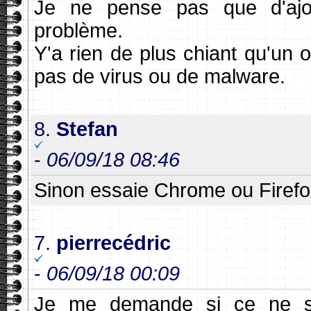
Je ne pense pas que d'ajo
problème.
Y'a rien de plus chiant qu'un o
pas de virus ou de malware.
8.
Stefan
-
06/09/18 08:46
Sinon essaie Chrome ou Firefo
7.
pierrecédric
-
06/09/18 00:09
Je me demande si ce ne se