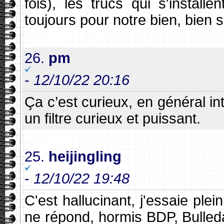
fois), les trucs qui s'install
toujours pour notre bien, bien s
26.
pm
-
12/10/22 20:16
Ça c’est curieux, en général int
un filtre curieux et puissant.
25.
heijingling
-
12/10/22 19:48
C'est hallucinant, j'essaie plei
ne répond, hormis BDP, Bulled