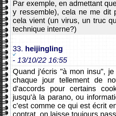
Par exemple, en admettant que
y ressemble), cela ne me dit p
cela vient (un virus, un truc q
technique interne?)
33.
heijingling
-
13/10/22 16:55
Quand j'écris "à mon insu", je 
chaque jour tellement de not
d'accords pour certains cook
jusqu'à la parano, ou informa
c'est comme ce qui est écrit en
contrat, on laisse toujours pas