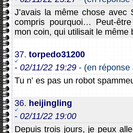
J'avais la même chose avec S
compris pourquoi… Peut-être
mon coin, qui utilisait le même
37.
torpedo31200
-
02/11/22 19:29
- (en réponse à
Tu n' es pas un robot spammeu
36.
heijingling
-
02/11/22 19:00
Depuis trois jours, je peux al