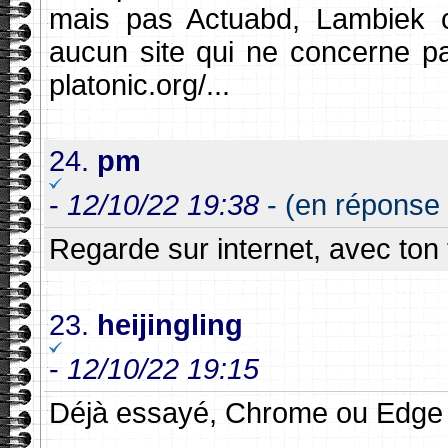
mais pas Actuabd, Lambiek c
aucun site qui ne concerne pas
platonic.org/...
24.
pm
-
12/10/22 19:38
- (en réponse à
Regarde sur internet, avec ton t
23.
heijingling
-
12/10/22 19:15
Déjà essayé, Chrome ou Edge b