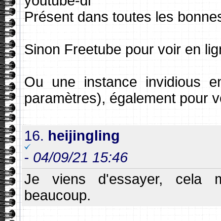
youtube-dl
Présent dans toutes les bonnes 
Sinon Freetube pour voir en lig
Ou une instance invidious en 
paramètres), également pour vo
16.
heijingling
-
04/09/21 15:46
Je viens d'essayer, cela m
beaucoup.