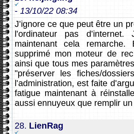
-
13/10/22 08:34
J'ignore ce que peut être un p
l'ordinateur pas d'internet
maintenant cela remarche. B
supprimé mon moteur de rec
ainsi que tous mes paramètres,
"préserver les fiches/dossie
l'administration, est faite d'ar
fatigue maintenant à réinstall
aussi ennuyeux que remplir un d
28.
LienRag