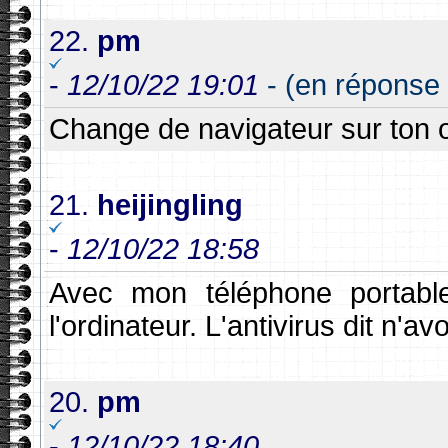
22.
pm
-
12/10/22 19:01
- (en réponse à
Change de navigateur sur ton or
21.
heijingling
-
12/10/22 18:58
Avec mon téléphone portable
l'ordinateur. L'antivirus dit n'
20.
pm
-
12/10/22 18:40