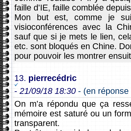
faille d'IE, faille comblée depuis
Mon but est, comme je sui
visioconférences avec la Chi
sauf que si je mets le lien, c
etc. sont bloqués en Chine. Do
pour pouvoir les montrer ensuit
13.
pierrecédric
-
21/09/18 18:30
- (en réponse
On m'a répondu que ça resse
mémoire est saturé ou un form
transparent.