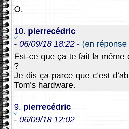
O.
10.
pierrecédric
-
06/09/18 18:22
- (en réponse
Est-ce que ça te fait la même
?
Je dis ça parce que c'est d'ab
Tom's hardware.
9.
pierrecédric
-
06/09/18 12:02