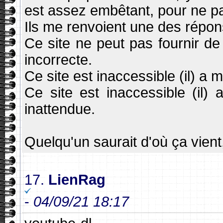
est assez embêtant, pour ne pa
Ils me renvoient une des répon
Ce site ne peut pas fournir d
incorrecte.
Ce site est inaccessible (il) a
Ce site est inaccessible (il)
inattendue.
Quelqu'un saurait d'où ça vien
17.
LienRag
-
04/09/21 18:17