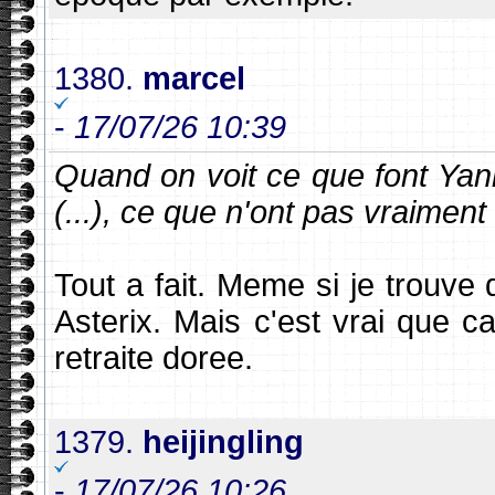
1380.
marcel
-
17/07/26 10:39
Quand on voit ce que font Ya
(...), ce que n'ont pas vraiment
Tout a fait. Meme si je trouv
Asterix. Mais c'est vrai que
retraite doree.
1379.
heijingling
-
17/07/26 10:26