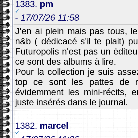
1383.
pm
-
17/07/26 11:58
J'en ai plein mais pas tous, l
n&b ( dédicacé s'il te plait) pu
Futuropolis n'est pas un éditeu
ce sont des albums à lire.
Pour la collection je suis ass
top ce sont les pattes de 
évidemment les mini-récits, en
juste insérés dans le journal.
1382.
marcel