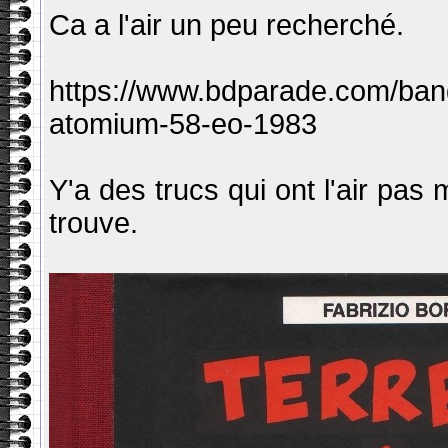
Ca a l'air un peu recherché.
https://www.bdparade.com/band
atomium-58-eo-1983
Y'a des trucs qui ont l'air pas 
trouve.