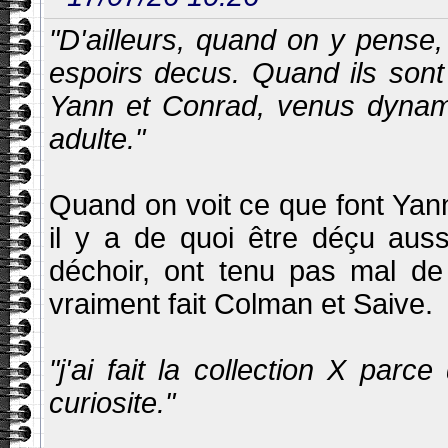
"D'ailleurs, quand on y pense
espoirs decus. Quand ils sont a
Yann et Conrad, venus dynamit
adulte."
Quand on voit ce que font Yan
il y a de quoi être déçu auss
déchoir, ont tenu pas mal de
vraiment fait Colman et Saive.
"j'ai fait la collection X parc
curiosite."