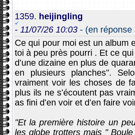
1359.
heijingling
-
11/07/26 10:03
- (en réponse 
Ce qui pour moi est un album e
toi à peu près pourri . Et ce q
d'une dizaine en plus de quara
en plusieurs planches". Selo
vraiment voir les choses de 
plus ils ne s'écoutent pas vrai
as fini d'en voir et d'en faire voir
"Et la première histoire un pe
les globe trotters mais " Boule 