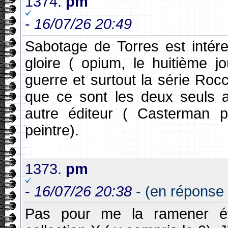
1374.
pm
-
16/07/26 20:49
Sabotage de Torres est intér
gloire ( opium, le huitième 
guerre et surtout la série Rocc
que ce sont les deux seuls a
autre éditeur ( Casterman p
peintre).
1373.
pm
-
16/07/26 20:38
- (en réponse 
Pas pour me la ramener éter