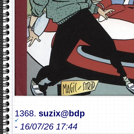
1368.
suzix@bdp
-
16/07/26 17:44