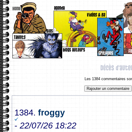
Les 1384 commentaires sont
1384.
froggy
-
22/07/26 18:22