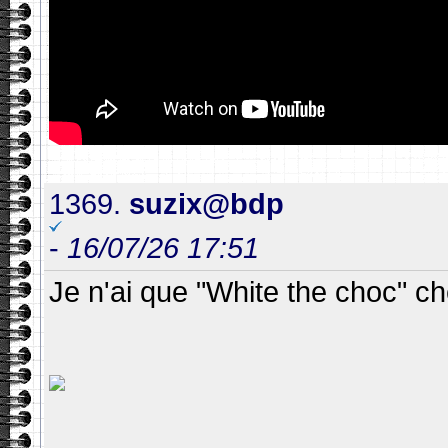
1369.
suzix@bdp
-
16/07/26 17:51
Je n'ai que "White the choc" c