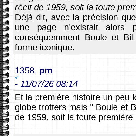
récit de 1959, soit la toute prem
Déjà dit, avec la précision qu
une page n'existait alors
conséquemment Boule et Bill 
forme iconique.
1358.
pm
-
11/07/26 08:14
Et la première histoire un peu l
globe trotters mais " Boule et Bi
de 1959, soit la toute première h