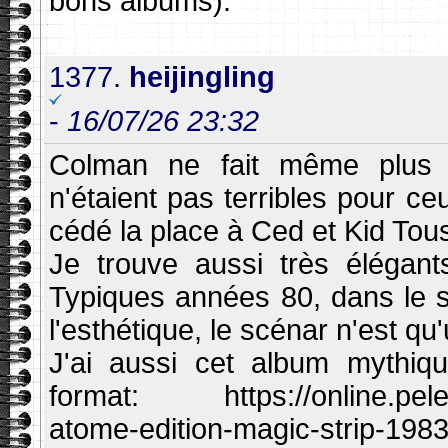
bons albums).
1377.
heijingling
-
16/07/26 23:32
Colman ne fait même plus l
n'étaient pas terribles pour ceux
cédé la place à Ced et Kid Tous
Je trouve aussi très élégan
Typiques années 80, dans le s
l'esthétique, le scénar n'est qu
J'ai aussi cet album mythiq
format: https://online.pele-m
atome-edition-magic-strip-1983