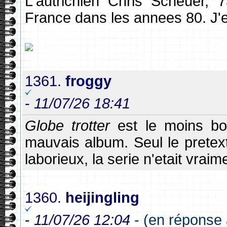
L'autrichien Chris Scheuer, 
France dans les annees 80. J'e
1361.
froggy
-
11/07/26 18:41
Globe trotter
est le moins bo
mauvais album. Seul le pretex
laborieux, la serie n'etait vra
1360.
heijingling
-
11/07/26 12:04
- (en réponse 