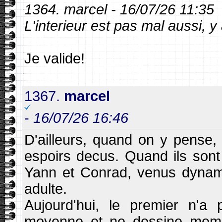
1364. marcel - 16/07/26 11:35
L'interieur est pas mal aussi, y 
Je valide!
1367.
marcel
-
16/07/26 16:46
D'ailleurs, quand on y pense,
espoirs decus. Quand ils sont a
Yann et Conrad, venus dynamit
adulte.
Aujourd'hui, le premier n'a 
moyenne et ne dessine meme p