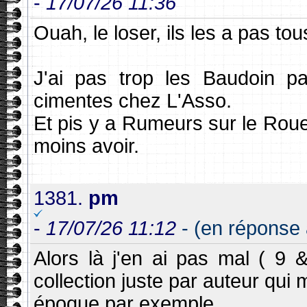
-
17/07/26 11:36
Ouah, le loser, ils les a pas tous
J'ai pas trop les Baudoin par
cimentes chez L'Asso.
Et pis y a Rumeurs sur le Roue
moins avoir.
1381.
pm
-
17/07/26 11:12
- (en réponse 
Alors là j'en ai pas mal ( 9 &
collection juste par auteur qui
époque par exemple.