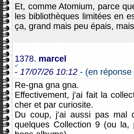
Et, comme Atomium, parce que
les bibliothèques limitées en 
ça, grand mais peu épais, mais p
1378.
marcel
-
17/07/26 10:12
- (en réponse 
Re-gna gna gna.
Effectivement, j'ai fait la coll
cher et par curiosite.
Du coup, j'ai aussi pas mal d
quelques Collection 9 (ou la,