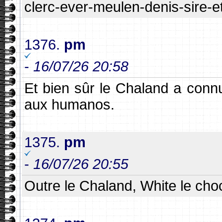
clerc-ever-meulen-denis-sire-e
1376.
pm
-
16/07/26 20:58
Et bien sûr le Chaland a connu
aux humanos.
1375.
pm
-
16/07/26 20:55
Outre le Chaland, White le choc