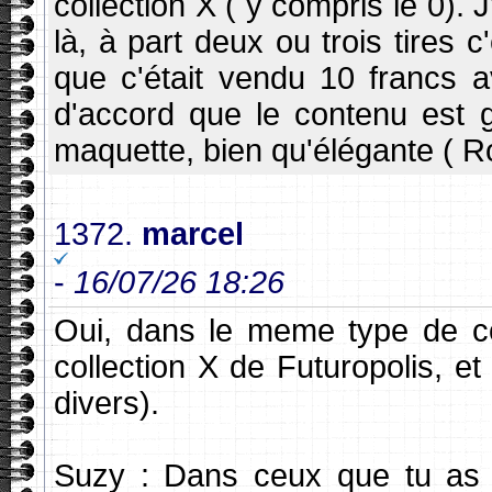
collection X ( y compris le 0). 
là, à part deux ou trois tires c
que c'était vendu 10 francs a
d'accord que le contenu est g
maquette, bien qu'élégante ( Ro
1372.
marcel
-
16/07/26 18:26
Oui, dans le meme type de col
collection X de Futuropolis, et
divers).
Suzy : Dans ceux que tu as p