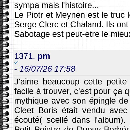
sympa mais l'histoire...
Le Piotr et Meynen est le truc l
Serge Clerc et Chaland. Ils on
Sabotage est peut-etre le mieu
1371.
pm
-
16/07/26 17:58
J'aime beaucoup cette petite 
facile à trouver, c'est pour ça q
mythique avec son épingle de 
Cleet Boris était vendu avec 
écouté( scellé dans l'album)
Petit Peintre de Dupuy-Berbéri