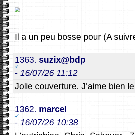
Il a un peu bosse pour (A suivr
1363.
suzix@bdp
-
16/07/26 11:12
Jolie couverture. J'aime bien le
1362.
marcel
-
16/07/26 10:38