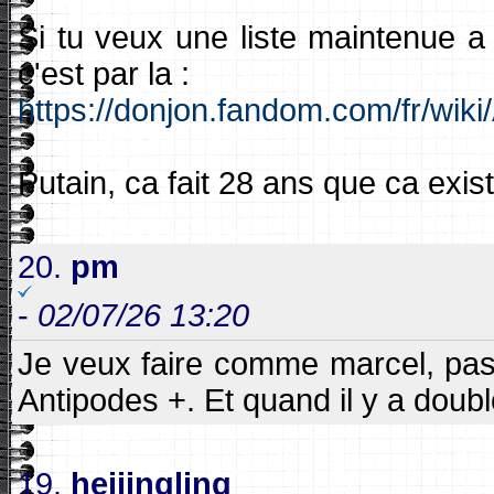
Si tu veux une liste maintenue a j
c'est par la :
https://donjon.fandom.com/fr
Putain, ca fait 28 ans que ca exis
20.
pm
-
02/07/26 13:20
Je veux faire comme marcel, pas
Antipodes +. Et quand il y a doub
19.
heijingling