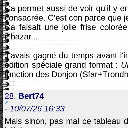
Ca permet aussi de voir qu'il y e
consacrée. C'est con parce que je
Ca faisait une jolie frise coloré
c'bazar...
J'avais gagné du temps avant l'i
édition spéciale grand format :
U
fonction des Donjon (Sfar+Trondh
28.
Bert74
-
10/07/26 16:33
Mais sinon, pas mal ce tableau d