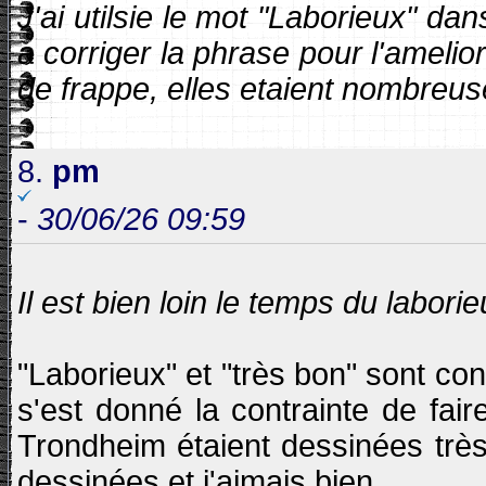
J'ai utilsie le mot "Laborieux" d
a corriger la phrase pour l'ameliore
de frappe, elles etaient nombreus
8.
pm
-
30/06/26 09:59
Il est bien loin le temps du labor
"Laborieux" et "très bon" sont co
s'est donné la contrainte de fai
Trondheim étaient dessinées trè
dessinées et j'aimais bien.