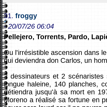
31.
froggy
-
20/07/26 06:04
Pellejero, Torrents, Pardo, Lap
Ou l'irrésistible ascension dans le
qui deviendra don Carlos, un hom
3 dessinateurs et 2 scénaristes 
longue haleine, 140 planches, co
détiendra jusqu'à sa mort en 197
Moreno a réalisé sa fortune en p