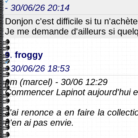
-
30/06/26 20:14
Donjon c'est difficile si tu n'achèt
Je me demande d'ailleurs si quelq
9.
froggy
-
30/06/26 18:53
pm (marcel) - 30/06 12:29
Commencer Lapinot aujourd'hui e
J'ai renonce a en faire la collect
n'en ai pas envie.