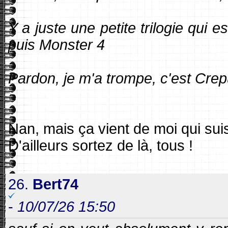
Y a juste une petite trilogie qui
puis Monster 4
Pardon, je m'a trompe, c'est Crep
Nan, mais ça vient de moi qui suis
D'ailleurs sortez de là, tous !
26.
Bert74
-
10/07/26 15:50