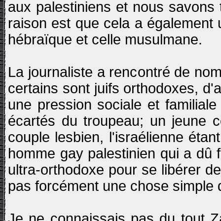
aux palestiniens et nous savons t
raison est que cela a également u
hébraïque et celle musulmane.
La journaliste a rencontré de nom
certains sont juifs orthodoxes, d
une pression sociale et familial
écartés du troupeau; un jeune c
couple lesbien, l'israélienne étan
homme gay palestinien qui a dû fu
ultra-orthodoxe pour se libérer d
pas forcément une chose simple d
Je ne connaissais pas du tout Za