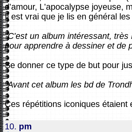
d'amour, L'apocalypse joyeuse, ma
Il est vrai que je lis en général l
"C'est un album intéressant, trè
pour apprendre à dessiner et de pu
Se donner ce type de but pour jus
"Avant cet album les bd de Trond
Ces répétitions iconiques étaient
10.
pm