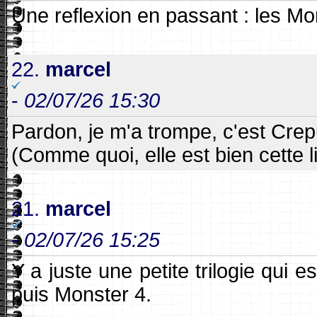
Une reflexion en passant : les Mo
22.
marcel
-
02/07/26 15:30
Pardon, je m'a trompe, c'est Crep
(Comme quoi, elle est bien cette li
21.
marcel
-
02/07/26 15:25
Y a juste une petite trilogie qui
puis Monster 4.