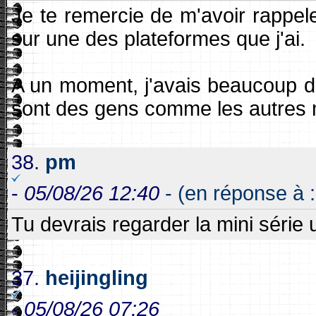
Je te remercie de m'avoir rappele 
sur une des plateformes que j'ai.
A un moment, j'avais beaucoup de 
sont des gens comme les autres m
38.
pm
-
05/08/26 12:40
- (en réponse à 
Tu devrais regarder la mini série
37.
heijingling
-
05/08/26 07:26