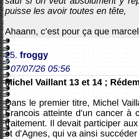
sauf si on veut absolument y rep
puisse les avoir toutes en tête,
Ahaann, c'est pour ça que marcel
25.
froggy
-
07/07/26 05:56
Michel Vaillant 13 et 14 ; Réd
Dans le premier titre, Michel Vai
Francois atteinte d'un cancer à 
traitement. Il devait participer a
et d'Agnes, qui va ainsi succéder