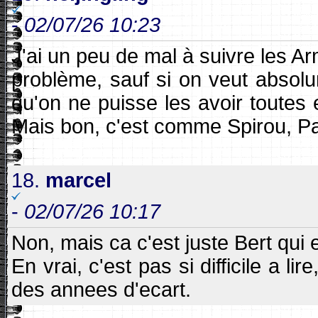
-
02/07/26 10:23
J'ai un peu de mal à suivre les A
problème, sauf si on veut absolu
qu'on ne puisse les avoir toute
Mais bon, c'est comme Spirou, P
18.
marcel
-
02/07/26 10:17
Non, mais ca c'est juste Bert qui
En vrai, c'est pas si difficile a l
des annees d'ecart.