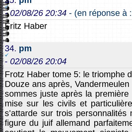
-
02/08/26 20:34
- (en réponse à :
Fritz Haber
34.
pm
-
02/08/26 20:04
Frotz Haber tome 5: le triomphe 
Douze ans après, Vandermeulen pub
sommes juste après la première g
mise sur les civils et particuli
s'attarde sur trois personnalité
figure du juif allemand parfaiteme