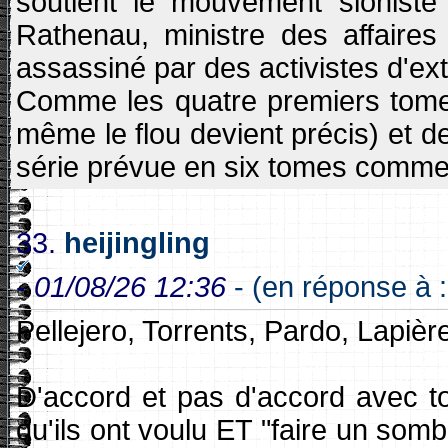
soutient le mouvement sioniste
Rathenau, ministre des affaires
assassiné par des activistes d'ex
Comme les quatre premiers tomes 
même le flou devient précis) et de
série prévue en six tomes comme
33.
heijingling
-
01/08/26 12:36
- (en réponse à :
Pellejero, Torrents, Pardo, Lapiè
D'accord et pas d'accord avec toi
qu'ils ont voulu ET "faire un so