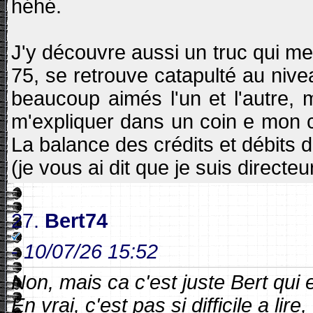
héhé.
J'y découvre aussi un truc qui me
75, se retrouve catapulté au nive
beaucoup aimés l'un et l'autre, 
m'expliquer dans un coin e mon cer
La balance des crédits et débits de
(je vous ai dit que je suis directeu
27.
Bert74
-
10/07/26 15:52
Non, mais ca c'est juste Bert qui
En vrai, c'est pas si difficile a lire,