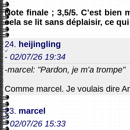
Note finale ; 3,5/5. C’est bien
cela se lit sans déplaisir, ce q
24.
heijingling
-
02/07/26 19:34
-marcel: "Pardon, je m'a trompe"
Comme marcel. Je voulais dire A
23.
marcel
-
02/07/26 15:33