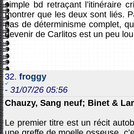
simple bd retraçant l’itinéraire 
montrer que les deux sont liés. P
pas de déterminisme complet, qu'il 
devenir de Carlitos est un peu lou
32.
froggy
-
31/07/26 05:56
Chauzy, Sang neuf; Binet & Lar
Le premier titre est un récit aut
une greffe de moelle osseuse, c'es