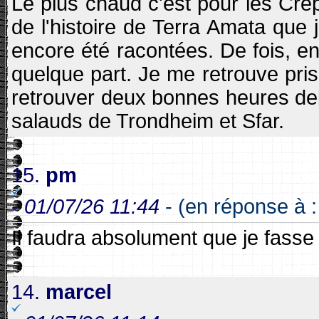
Le plus chaud c'est pour les Cré
de l'histoire de Terra Amata que j
encore été racontées. De fois, en 
quelque part. Je me retrouve pris
retrouver deux bonnes heures deb
salauds de Trondheim et Sfar.
15.
pm
-
01/07/26 11:44
- (en réponse à 
Il faudra absolument que je fasse ç
14.
marcel