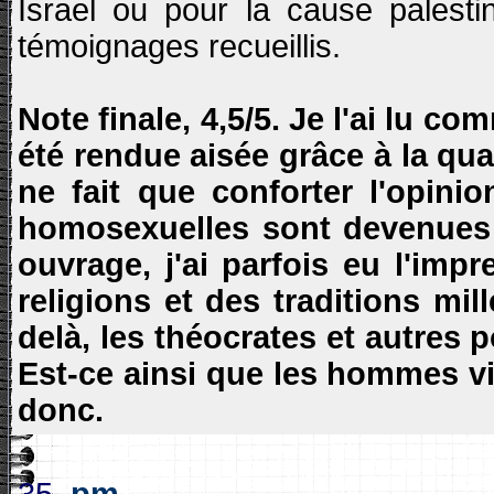
Israel ou pour la cause palestin
témoignages recueillis.
Note finale, 4,5/5. Je l'ai lu c
été rendue aisée grâce à la qua
ne fait que conforter l'opi
homosexuelles sont devenues l
ouvrage, j'ai parfois eu l'im
religions et des traditions mi
delà, les théocrates et autres p
Est-ce ainsi que les hommes vi
donc.
35.
pm