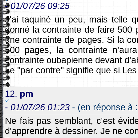
-
01/07/26 09:25
J'ai taquiné un peu, mais telle 
donné la contrainte de faire 500
une contrainte de pages. Si la co
500 pages, la contrainte n'aura
contrainte oubapienne devant d'abo
Le "par contre" signifie que si Le
12.
pm
-
01/07/26 01:23
- (en réponse à :
Ne fais pas semblant, c'est évide
d'apprendre à dessiner. Je ne comp