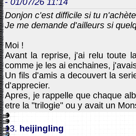
-
01/07/26 11:14
Donjon c'est difficile si tu n'achèt
Je me demande d'ailleurs si quelq
Moi !
Avant la reprise, j'ai relu tout
comme je les ai enchaines, j'avais 
Un fils d'amis a decouvert la seri
d'apprecier.
Apres, je rappelle que chaque albu
etre la "trilogie" ou y avait un Mo
13.
heijingling