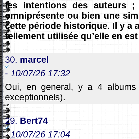
les intentions des auteurs 
omniprésente ou bien une simpl
cette période historique. Il y a
tellement utilisée qu’elle en e
30.
marcel
-
10/07/26 17:32
Oui, en general, y a 4 albums
exceptionnels).
29.
Bert74
-
10/07/26 17:04