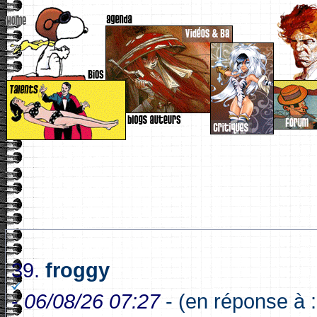
39.
froggy
-
06/08/26 07:27
- (en réponse à :