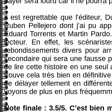
payer sera lourd car il ne pourr
Il est regrettable que l'éditeur,
Ruben Pellejero dont j'ai pu app
Eduard Torrents et Martin Pardo. 
lecteur. En effet, les scénari
rebondissements divers pour arriv
secondaire qui sera une fausse pi
de lire cette histoire en une seul 
trouve cela très bien en définitiv
de délayer tellement en différen
voyons de plus en plus fréquemm
Note finale : 3.5/5. C’est bien