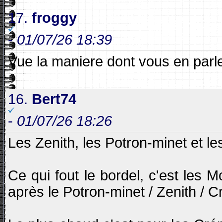
17.
froggy
-
01/07/26 18:39
Vue la maniere dont vous en parl
16.
Bert74
-
01/07/26 18:26
Les Zenith, les Potron-minet et le
Ce qui fout le bordel, c'est les M
après le Potron-minet / Zenith / Cr