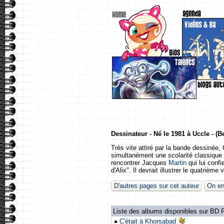
Dessinateur - Né le 1981 à Uccle - (B
Très vite attiré par la bande dessinée, 
simultanément une scolarité classique à
rencontrer Jacques
Martin
qui lui confi
d'Alix". Il devrait illustrer le quatriè
D'autres pages sur cet auteur
On en
Liste des albums disponibles sur BD P
C'était à Khorsabad