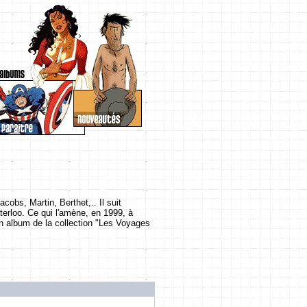
cobs, Martin, Berthet,.. Il suit
terloo. Ce qui l'amène, en 1999, à
 un album de la collection "Les Voyages