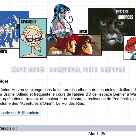
elge)
Cédric Hervan se plonge dans la lecture des albums de ses idoles : Juillard, Ja
 Braine l'Alleud et fréquente le cours de l'atelier BD de l'espace Bernier à Wa
e, après divers travaux de couleur et de dessin, la réalisation de Persépolis,
me volume des "Aventures d'Orion", Le Roi des Rois.
 parle sur BdParadisio
aradisio :
- Alix T. 25