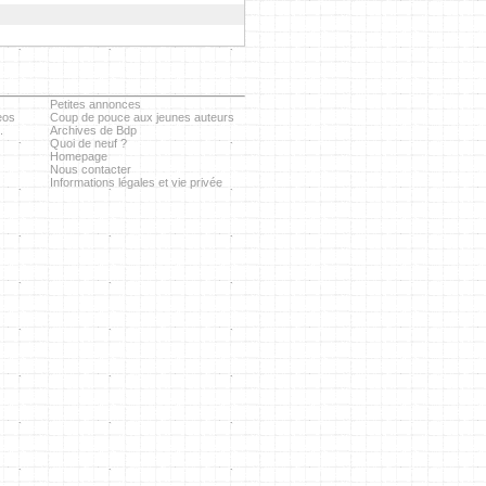
Petites annonces
eos
Coup de pouce aux jeunes auteurs
.
Archives de Bdp
Quoi de neuf ?
Homepage
Nous contacter
Informations légales et vie privée