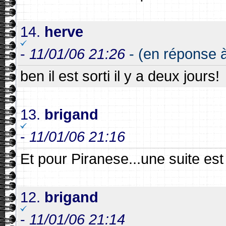
14.
herve
-
11/01/06 21:26
- (en réponse à
ben il est sorti il y a deux jours!
13.
brigand
-
11/01/06 21:16
Et pour Piranese...une suite 
12.
brigand
-
11/01/06 21:14