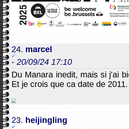
24.
marcel
-
20/09/24 17:10
Du Manara inedit, mais si j'ai bi
Et je crois que ca date de 2011.
23.
heijingling