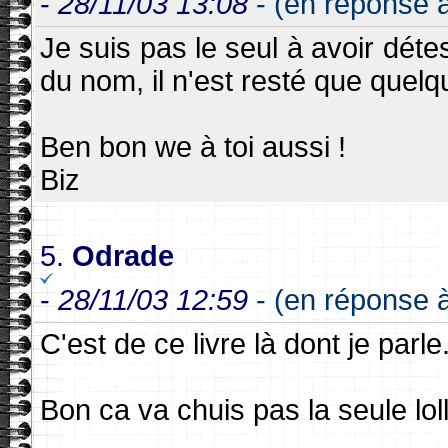
-
28/11/03 13:08
- (en réponse à
Je suis pas le seul à avoir dét
du nom, il n'est resté que quelq
Ben bon we à toi aussi !
Biz
5.
Odrade
-
28/11/03 12:59
- (en réponse 
C'est de ce livre là dont je parle
Bon ca va chuis pas la seule lolll