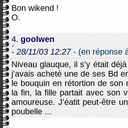
Bon wikend !
O.
4.
goolwen
-
28/11/03 12:27
- (en réponse à
Niveau glauque, il s'y était déj
j'avais acheté une de ses Bd en 
le bouquin en rétortion de son 
la fin, la fille partait avec son
amoureuse. J'éatit peut-être un 
poubelle ...