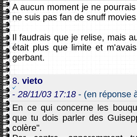
A aucun moment je ne pourrais t
ne suis pas fan de snuff movies
Il faudrais que je relise, mais
était plus que limite et m'avai
gerbant.
8.
vieto
-
28/11/03 17:18
- (en réponse 
En ce qui concerne les bouqu
que tu dois parler des Guisep
colère".