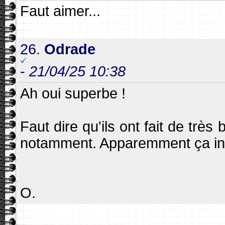
Faut aimer...
26.
Odrade
-
21/04/25 10:38
Ah oui superbe !
Faut dire qu'ils ont fait de très 
notamment. Apparemment ça ins
O.