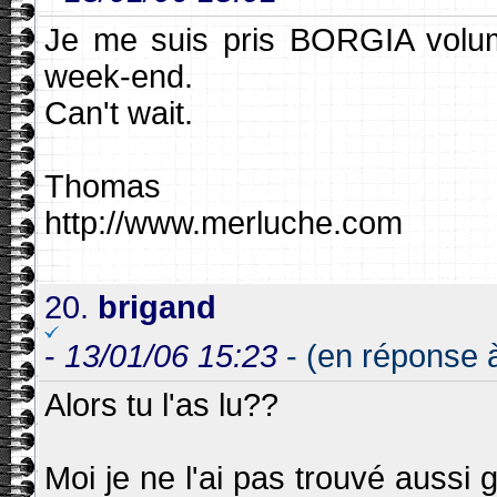
Je me suis pris BORGIA volume
week-end.
Can't wait.
Thomas
http://www.merluche.com
20.
brigand
-
13/01/06 15:23
- (en réponse 
Alors tu l'as lu??
Moi je ne l'ai pas trouvé aussi 