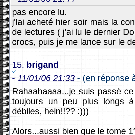
pas encore lu.
j'lai acheté hier soir mais la c
de lectures ( j'ai lu le dernier 
crocs, puis je me lance sur le 
15.
brigand
-
11/01/06 21:33
- (en réponse 
Rahaahaaaa...je suis passé ce s
toujours un peu plus longs à
débiles, hein!!?? :)))
Alors...aussi bien que le tome 