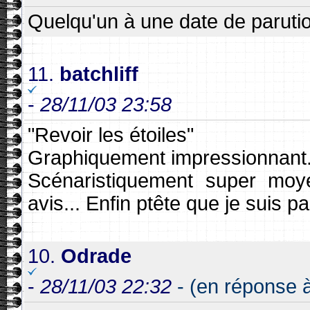
Quelqu'un à une date de paruti
11.
batchliff
-
28/11/03 23:58
"Revoir les étoiles"
Graphiquement impressionnant
Scénaristiquement super moy
avis... Enfin ptête que je suis pa
10.
Odrade
-
28/11/03 22:32
- (en réponse 