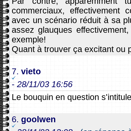
Par contre, apparemment t
commerciaux, effectivement 
avec un scénario réduit à sa pl
assez glauques effectivement,
exemple!
Quant à trouver ça excitant ou
7.
vieto
-
28/11/03 16:56
Le bouquin en question s'intitule
6.
goolwen