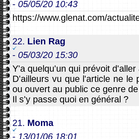
-
05/05/20 10:43
https://www.glenat.com/actualit
22.
Lien Rag
-
05/03/20 15:30
Y'a quelqu'un qui prévoit d'alle
D'ailleurs vu que l'article ne le 
ou ouvert au public ce genre de
Il s'y passe quoi en général ?
21.
Moma
-
13/01/06 18:01