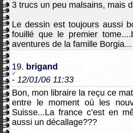
3 trucs un peu malsains, mais da
Le dessin est toujours aussi b
fouillé que le premier tome..
aventures de la famille Borgia...
19.
brigand
-
12/01/06 11:33
Bon, mon libraire la reçu ce mati
entre le moment où les nouv
Suisse...La france c'est en m
aussi un décallage???