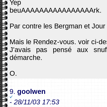
Yep
beuAAAAAAAAAAAAAAAArk.
Par contre les Bergman et Jour 
Mais le Rendez-vous. voir ci-d
J'avais pas pensé aux snuf
démarche.
O.
9.
goolwen
-
28/11/03 17:53