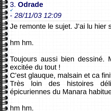
3.
Odrade
-
28/11/03 12:09
Je remonte le sujet. J'ai lu hier
hm hm.
Toujours aussi bien dessiné. 
excitée du tout !
C'est glauque, malsain et ca finit
Très loin des histoires dél
épicuriennes du Manara habitue
hm hm.