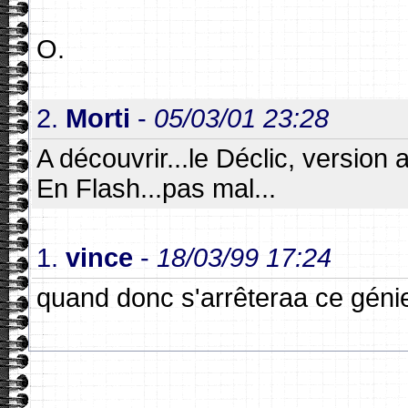
O.
2.
Morti
-
05/03/01 23:28
A découvrir...le Déclic, versio
En Flash...pas mal...
1.
vince
-
18/03/99 17:24
quand donc s'arrêteraa ce génie