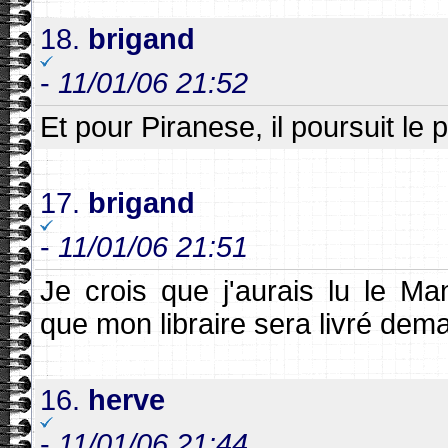
18.
brigand
-
11/01/06 21:52
Et pour Piranese, il poursuit le 
17.
brigand
-
11/01/06 21:51
Je crois que j'aurais lu le Man
que mon libraire sera livré demain
16.
herve
-
11/01/06 21:44