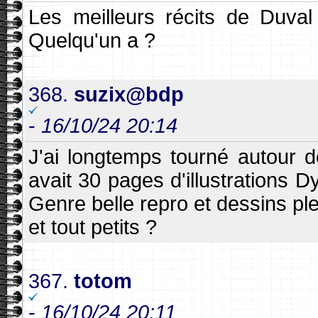
Les meilleurs récits de Duva
Quelqu'un a ?
368.
suzix@bdp
-
16/10/24 20:14
J'ai longtemps tourné autour d
avait 30 pages d'illustrations D
Genre belle repro et dessins pl
et tout petits ?
367.
totom
-
16/10/24 20:11