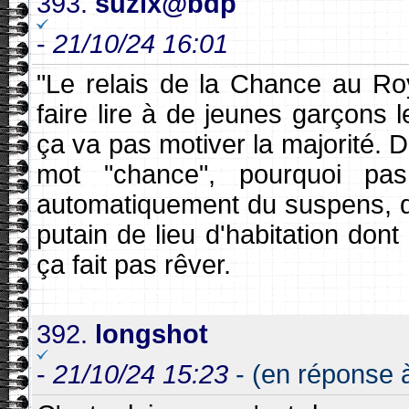
393.
suzix@bdp
-
21/10/24 16:01
"Le relais de la Chance au Roy"
faire lire à de jeunes garçons 
ça va pas motiver la majorité. D
mot "chance", pourquoi pas
automatiquement du suspens, du 
putain de lieu d'habitation dont 
ça fait pas rêver.
392.
longshot
-
21/10/24 15:23
- (en réponse à