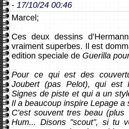
-
17/10/24 00:46
Marcel;
Ces deux dessins d'Hermann,
vraiment superbes. Il est dom
edition speciale de
Guerilla pou
Pour ce qui est des couvertu
Joubert (pas Pelot), qui est l'
Signes de piste et qui a un st
Il a beaucoup inspire Lepage a 
C'est souvent tres beau (plus 
Hum... Disons "scout", si tu 