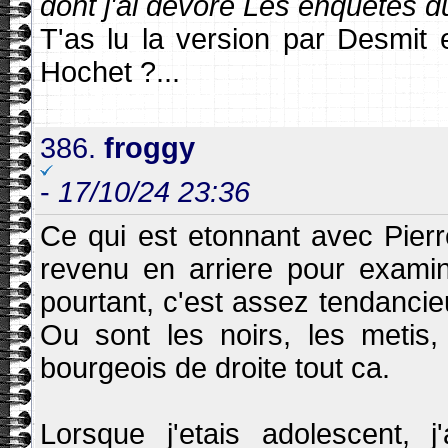
dont j'ai devore Les enquetes d
T'as lu la version par Desmit
Hochet ?...
386.
froggy
-
17/10/24 23:36
Ce qui est etonnant avec Pierr
revenu en arriere pour exami
pourtant, c'est assez tendancieu
Ou sont les noirs, les metis, 
bourgeois de droite tout ca.
Lorsque j'etais adolescent, 