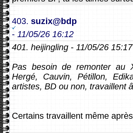
403.
suzix@bdp
-
11/05/26 16:12
401. heijingling - 11/05/26 15:17
Pas besoin de remonter au XV
Hergé, Cauvin, Pétillon, Edik
artistes, BD ou non, travaillent 
Certains travaillent même apr