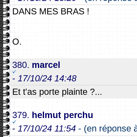
DANS MES BRAS !
O.
380.
marcel
-
17/10/24 14:48
Et t'as porte plainte ?...
379.
helmut perchu
-
17/10/24 11:54
- (en réponse à