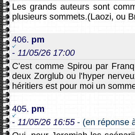
Les grands auteurs sont comm
plusieurs sommets.(Laozi, ou Bre
406.
pm
-
11/05/26 17:00
C'est comme Spirou par Franqui
deux Zorglub ou l'hyper nerveux
héritiers est pour moi un somme
405.
pm
-
11/05/26 16:55
- (en réponse à