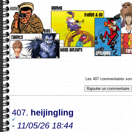
Les 407 commentaires sont 
407.
heijingling
-
11/05/26 18:44