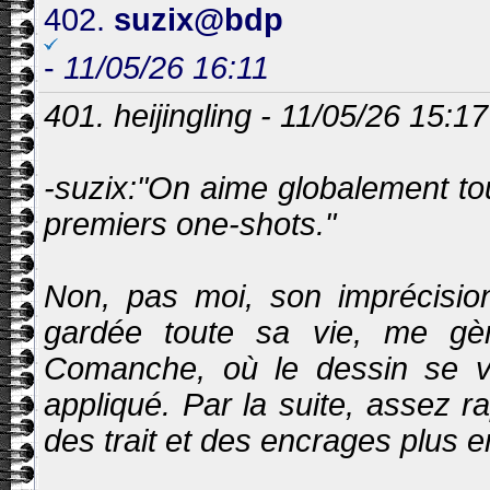
402.
suzix@bdp
-
11/05/26 16:11
401. heijingling - 11/05/26 15:17
-suzix:"On aime globalement t
premiers one-shots."
Non, pas moi, son imprécision
gardée toute sa vie, me gè
Comanche, où le dessin se veu
appliqué. Par la suite, assez r
des trait et des encrages plus e