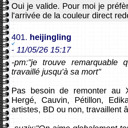
Oui je valide. Pour moi je préfè
l'arrivée de la couleur direct re
401.
heijingling
-
11/05/26 15:17
-pm:"je trouve remarquable q
travaillé jusqu'à sa mort"
Pas besoin de remonter au XV
Hergé, Cauvin, Pétillon, Edik
artistes, BD ou non, travaillent 