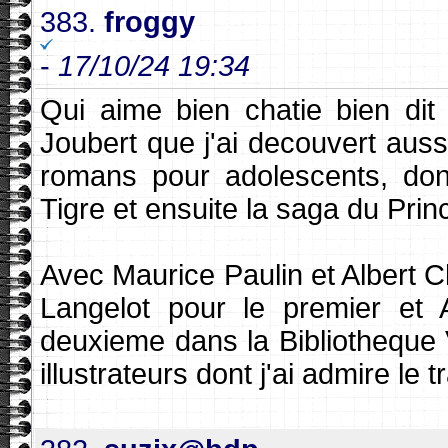
383.
froggy
-
17/10/24 19:34
Qui aime bien chatie bien dit
Joubert que j'ai decouvert aussi
romans pour adolescents, don
Tigre et ensuite la saga du Prin
Avec Maurice Paulin et Albert Ch
Langelot pour le premier et
deuxieme dans la Bibliotheque V
illustrateurs dont j'ai admire le tr