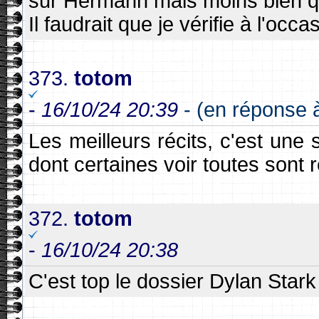
sur Hermann mais moins bien q
Il faudrait que je vérifie à l'occa
373.
totom
-
16/10/24 20:39
- (en réponse 
Les meilleurs récits, c'est une 
dont certaines voir toutes sont
372.
totom
-
16/10/24 20:38
C'est top le dossier Dylan Star