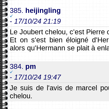
385.
heijingling
-
17/10/24 21:19
Le Joubert chelou, c'est Pierre
Et on s'est bien éloigné d'He
alors qu'Hermann se plait à enlai
384.
pm
-
17/10/24 19:47
Je suis de l'avis de marcel po
chelou.