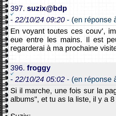
397.
suzix@bdp
-
22/10/24 09:20
- (en réponse à
En voyant toutes ces couv', im
eue entre les mains. Il est p
regarderai à ma prochaine visit
396.
froggy
-
22/10/24 05:02
- (en réponse 
Si il marche, une fois sur la pa
albums", et tu as la liste, il y 