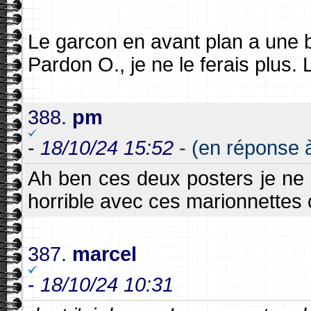
Le garcon en avant plan a une b
Pardon O., je ne le ferais plus.
388.
pm
-
18/10/24 15:52
- (en réponse 
Ah ben ces deux posters je ne 
horrible avec ces marionnettes
387.
marcel
-
18/10/24 10:31