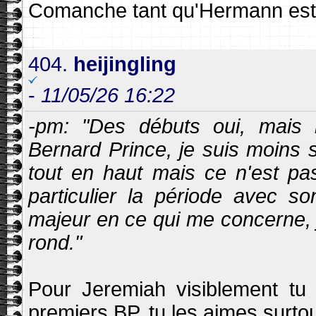
Comanche tant qu'Hermann est 
404.
heijingling
-
11/05/26 16:22
-pm: "Des débuts oui, mais 
Bernard Prince, je suis moins
tout en haut mais ce n'est pa
particulier la période avec s
majeur en ce qui me concerne, 
rond."
Pour Jeremiah visiblement tu 
premiers BP, tu les aimes surtou