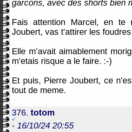
garcons, avec des shorts bien mo
Fais attention Marcel, en t
Joubert, vas t'attirer les foudres
Elle m'avait aimablement mori
m'etais risque a le faire. :-)
Et puis, Pierre Joubert, ce n'
tout de meme.
376.
totom
-
16/10/24 20:55