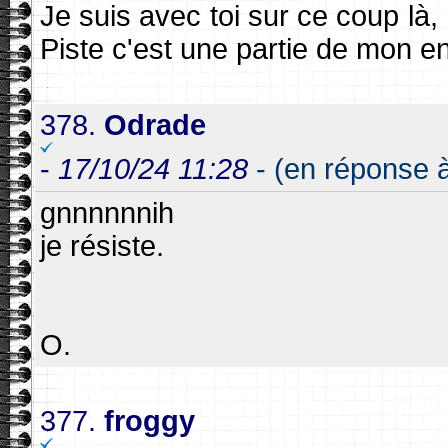
Je suis avec toi sur ce coup là, 
Piste c'est une partie de mon enf
378.
Odrade
-
17/10/24 11:28
- (en réponse 
gnnnnnnih
je résiste.
O.
377.
froggy