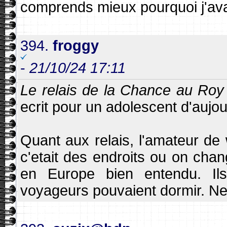
comprends mieux pourquoi j'avais
394.
froggy
-
21/10/24 17:11
Le relais de la Chance au Roy
ecrit pour un adolescent d'aujou
Quant aux relais, l'amateur de
c'etait des endroits ou on chan
en Europe bien entendu. Ils
voyageurs pouvaient dormir. Ne