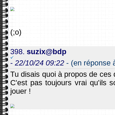
(;o)
398.
suzix@bdp
-
22/10/24 09:22
- (en réponse 
Tu disais quoi à propos de ces
C'est pas toujours vrai qu'ils s
jouer !