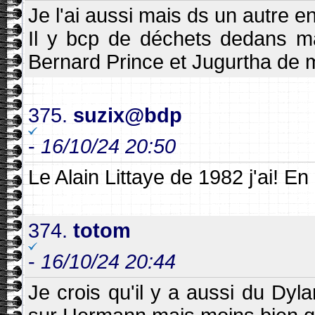
Je l'ai aussi mais ds un autre 
Il y bcp de déchets dedans ma
Bernard Prince et Jugurtha de
375.
suzix@bdp
-
16/10/24 20:50
Le Alain Littaye de 1982 j'ai! En
374.
totom
-
16/10/24 20:44
Je crois qu'il y a aussi du Dyla