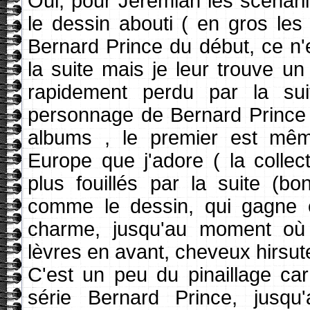
Oui, pour Jeremiah les scénari
le dessin abouti ( en gros les
Bernard Prince du début, ce n'
la suite mais je leur trouve u
rapidement perdu par la sui
personnage de Bernard Prince
albums , le premier est même
Europe que j'adore ( la collec
plus fouillés par la suite (b
comme le dessin, qui gagne e
charme, jusqu'au moment où 
lèvres en avant, cheveux hirsute
C'est un peu du pinaillage ca
série Bernard Prince, jusqu