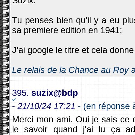
Suzix:
Tu penses bien qu'il y a eu pl
sa premiere edition en 1941;
J'ai google le titre et cela donne
Le relais de la Chance au Roy
a
395.
suzix@bdp
-
21/10/24 17:21
- (en réponse à
Merci mon ami. Oui je sais ce qu
le savoir quand j'ai lu ça a