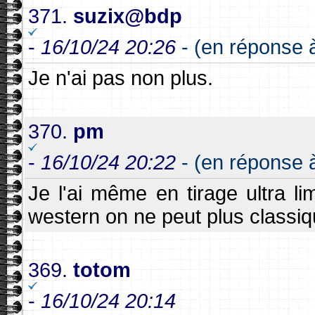
371.
suzix@bdp
-
16/10/24 20:26
- (en réponse 
Je n'ai pas non plus.
370.
pm
-
16/10/24 20:22
- (en réponse 
Je l'ai même en tirage ultra li
western on ne peut plus classiq
369.
totom
-
16/10/24 20:14