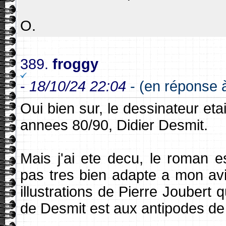
O.
389.
froggy
-
18/10/24 22:04
- (en réponse 
Oui bien sur, le dessinateur eta
annees 80/90, Didier Desmit.
Mais j'ai ete decu, le roman 
pas tres bien adapte a mon avis
illustrations de Pierre Joubert 
de Desmit est aux antipodes de 