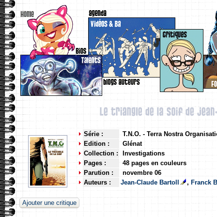
Série :
T.N.O. - Terra Nostra Organisatio
Edition :
Glénat
Collection :
Investigations
Pages :
48 pages en couleurs
Parution :
novembre 06
Auteurs :
Jean-Claude Bartoll
,
Franck 
Ajouter une critique