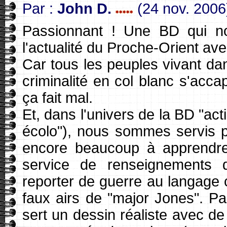
Par :
John D.
(24 nov. 2006
Passionnant ! Une BD qui nou
l'actualité du Proche-Orient avec
Car tous les peuples vivant dan
criminalité en col blanc s'acc
ça fait mal.
Et, dans l'univers de la BD "acti
écolo"), nous sommes servis p
encore beaucoup à apprendre.
service de renseignements
reporter de guerre au langage c
faux airs de "major Jones". P
sert un dessin réaliste avec de