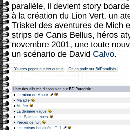
parallèle, il devient story boarde
à la création du Lion Vert, un ate
Triskel des aventures de Mich et
strips de Canis Bellus, héros aty
novembre 2001, une toute nouve
un scénario de David
Calvo
.
D'autres pages sur cet auteur
On en parle sur BdParadisio
Liste des albums disponibles sur BD Paradisio :
Le miam de Moute
Maladie
Misère
La dernière vague
Les Palmiers noirs
Pièces de huit
Les coeurs boudinés - T. 1