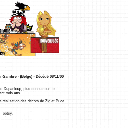
ur-Sambre - (Belge) - Décédé 08/11/00
uc Dupanloup, plus connu sous le
nt trois ans.
 la réalisation des décors de Zig et Puce
 Tootsy.