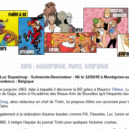
: Luc Dupanloup
- Scénariste-Dessinateur - Né le 12/02/45 à Montignies-s
ésidence : Belgique
e jusqu'en 1963, date à laquelle il découvre la BD grâce à Maurice
Tillieux
, L
de Dupa, entre à l'Académie des Beaux-Arts de Bruxelles qu'il fréquente dura
Greg
, alors rédacteur en chef de Tintin, lui propose d'être son assistant pour
Talon.
 également à la réalisation d'autres bandes comme Fifi, Fleurette, Luc Junior et
966, il intègre l'équipe du journal Tintin pour quelques histoires courtes.