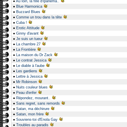
Au loin, la fille d'Ipanema..
Blue Harmonica
Buzzard Blues
Comme un trou dans la tête
Cuba !
Erotic Attitude
Ginny d'avant
Je suis un tueur
La chambre 27
La Frontière
La maison du Dr Zack
Le contrat Jessica
Le diable à l'aube
Les gardiens
Lettre à Jessica
Mr Robinson
Nuits couleur blues
Peau d'enfer
Répondez, mourant..
Sans regret, sans remords
Satan, ma déchirure
Satan, mon frère
Souviens-toi d'Enola Gay
Troubles au paradis