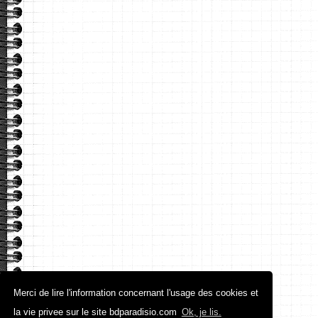
Merci de lire l'information concernant l'usage des cookies et
la vie privee sur le site bdparadisio.com
Ok, je lis.