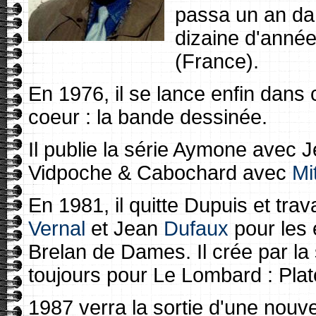
passa un an dan
dizaine d'année
(France).
En 1976, il se lance enfin dans 
coeur : la bande dessinée.
Il publie la série Aymone avec
Vidpoche & Cabochard avec
Mi
En 1981, il quitte Dupuis et tra
Vernal
et Jean
Dufaux
pour les 
Brelan de Dames. Il crée par la 
toujours pour Le Lombard : Plat
1987 verra la sortie d'une nouve