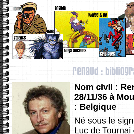
Nom civil : R
28/11/36 à Mou
: Belgique
Né sous le signe
Luc de Tournai 