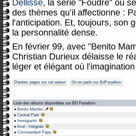
Dellisse
, la série "Foudre" où 
des thèmes qu'il affectionne : Pa
l'anticipation. Et, toujours, so
la personnalité dense.
En février 99, avec "Benito Ma
Christian Durieux délaisse le r
léger et élégant où l'imagination
D'autres pages sur cet auteur
On en parle sur BdParadisio
Liste des albums disponibles sur BD Paradisio :
Benito Mambo
Central Park
Immigrants
Avel - Intégrale
Commandant Papa