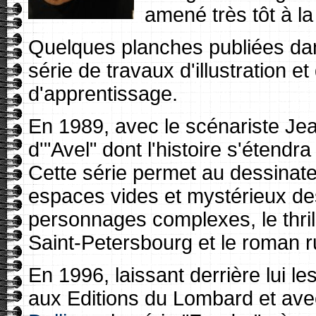
amené très tôt à l
Quelques planches publiées dan
série de travaux d'illustration et
d'apprentissage.
En 1989, avec le scénariste Je
d'"Avel" dont l'histoire s'étend
Cette série permet au dessinate
espaces vides et mystérieux des
personnages complexes, le thril
Saint-Petersbourg et le roman r
En 1996, laissant derrière lui l
aux Editions du Lombard et avec