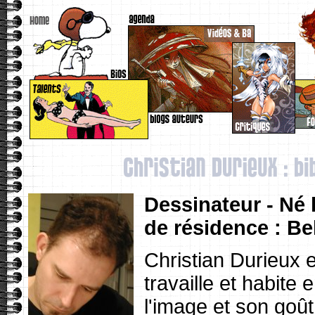
Dessinateur - Né l
de résidence : Be
Christian Durieux e
travaille et habite
l'image et son goût 