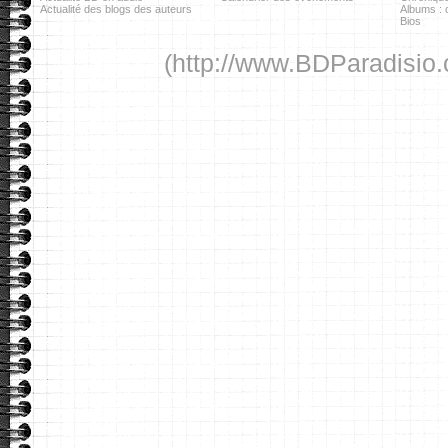
Actualité des blogs des auteurs
Albums : c
Bios
(http://www.BDParadisio