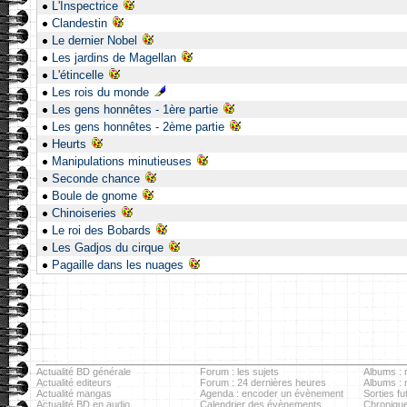
L'Inspectrice
Clandestin
Le dernier Nobel
Les jardins de Magellan
L'étincelle
Les rois du monde
Les gens honnêtes - 1ère partie
Les gens honnêtes - 2ème partie
Heurts
Manipulations minutieuses
Seconde chance
Boule de gnome
Chinoiseries
Le roi des Bobards
Les Gadjos du cirque
Pagaille dans les nuages
Actualité BD générale
Forum : les sujets
Albums : r
Actualité editeurs
Forum : 24 dernières heures
Albums :
Actualité mangas
Agenda : encoder un évènement
Sorties fu
Actualité BD en audio
Calendrier des évènements
Chronique