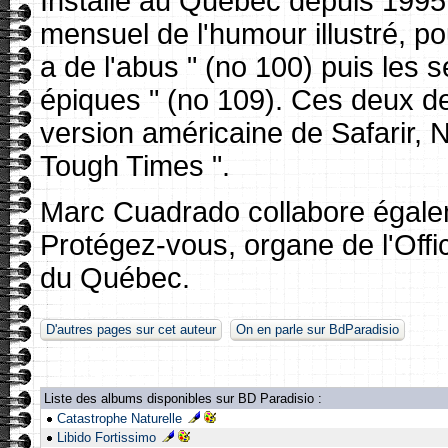
Installé au Québec depuis 1995, 
mensuel de l'humour illustré, pou
a de l'abus " (no 100) puis les 
épiques " (no 109). Ces deux de
version américaine de Safarir, N
Tough Times ".
Marc Cuadrado collabore égal
Protégez-vous, organe de l'Off
du Québec.
D'autres pages sur cet auteur
On en parle sur BdParadisio
Liste des albums disponibles sur BD Paradisio :
Catastrophe Naturelle
Libido Fortissimo