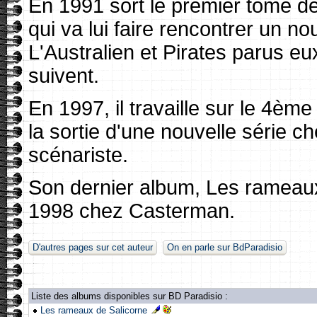
En 1991 sort le premier tome d
qui va lui faire rencontrer un n
L'Australien et Pirates parus e
suivent.
En 1997, il travaille sur le 4ème
la sortie d'une nouvelle série
scénariste.
Son dernier album, Les rameaux 
1998 chez Casterman.
D'autres pages sur cet auteur
On en parle sur BdParadisio
Liste des albums disponibles sur BD Paradisio :
Les rameaux de Salicorne