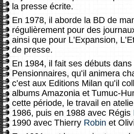
la presse écrite.
En 1978, il aborde la BD de man
régulièrement pour des journaux 
ainsi que pour L'Expansion, L'
de presse.
En 1984, il fait ses débuts dan
Pensionnaires, qu'il animera c
c'est aux Editions Milan qu'il c
albums Amazonia et Tumuc-Hum
cette période, le travail en atel
1986, puis en 1988 avec Régis
1990 avec Thierry
Robin
et Oliv